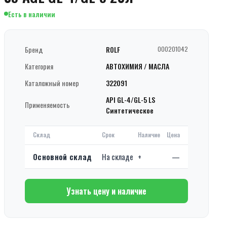
Есть в наличии
Бренд
ROLF
000201042
Категория
АВТОХИМИЯ / МАСЛА
Каталожный номер
322091
API GL-4/GL-5 LS
Применяемость
Синтетическое
Склад
Срок
Наличие
Цена
Основной склад
На складе
+
—
Узнать цену и наличие