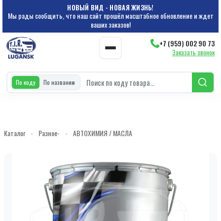
НОВЫЙ ВИД - НОВАЯ ЖИЗНЬ!
Мы рады сообщить, что наш сайт прошёл масштабное обновление и ждет
ваших заказов!
+7 (959) 002 90 73
Заказать звонок
По коду
По названию
Каталог
-
Разное-
-
АВТОХИМИЯ / МАСЛА