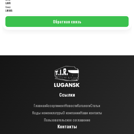
LAVR
Номер:
LN1005
Обратная связь
Ссылки
Главная
Ассортимент
Новости
Каталоги
Статьи
Коды номенклатуры
О компании
Наши контакты
Пользовательское соглашение
Контакты