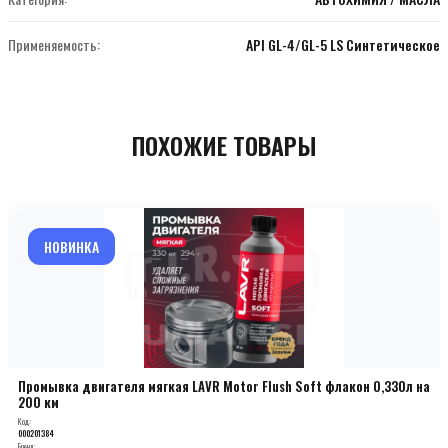
Применяемость:
API GL-4/GL-5 LS Синтетическое
ПОХОЖИЕ ТОВАРЫ
НОВИНКА
Промывка двигателя мягкая LAVR Motor Flush Soft флакон 0,330л на
200 км
Код:
000201384
Бренд: