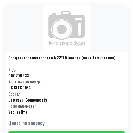
Соединительная головка М22*1.5 жолтая (мама без клапана)
Код:
000206633
Каталожный номер:
UC KLTC0164
Бренд:
Universal Components
Применяемость:
Уточняйте
Цена:
по запросу