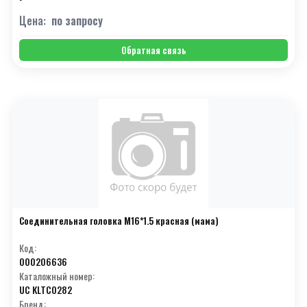
Цена:
по запросу
Обратная связь
Соединительная головка М16*1.5 красная (мама)
Код:
000206636
Каталожный номер:
UC KLTC0282
Бренд: