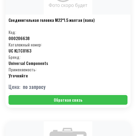
Соединительная головка М22*1.5 жолтая (папа)
Код:
000206638
Каталожный номер:
UC KLTC0163
Бренд:
Universal Components
Применяемость:
Уточняйте
Цена:
по запросу
Обратная связь