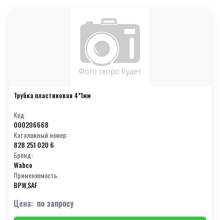
Трубка пластиковая 4*1мм
Код:
000206668
Каталожный номер:
828 251 020 6
Бренд:
Wabco
Применяемость:
BPW,SAF
Цена:
по запросу