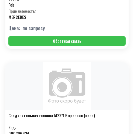
Febi
Применяемость:
MERCEDES
Цена:
по запросу
Обратная связь
Соединительная головка М22*1.5 красная (папа)
Код:
000206634