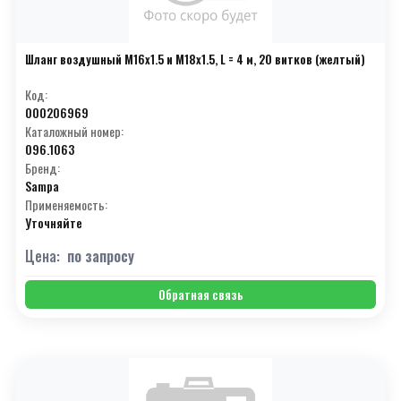
Шланг воздушный M16x1.5 и M18x1.5, L = 4 м, 20 витков (желтый)
Код:
000206969
Каталожный номер:
096.1063
Бренд:
Sampa
Применяемость:
Уточняйте
Цена:
по запросу
Обратная связь