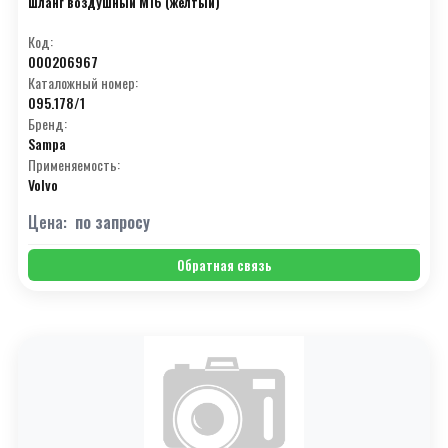
Шланг воздушный М16 (жёлтый)
Код:
000206967
Каталожный номер:
095.178/1
Бренд:
Sampa
Применяемость:
Volvo
Цена:
по запросу
Обратная связь