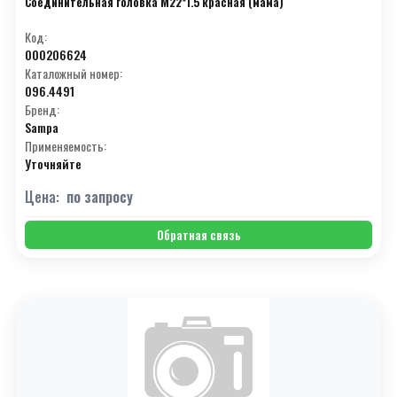
Соединительная головка М22*1.5 красная (мама)
Код:
000206624
Каталожный номер:
096.4491
Бренд:
Sampa
Применяемость:
Уточняйте
Цена:
по запросу
Обратная связь