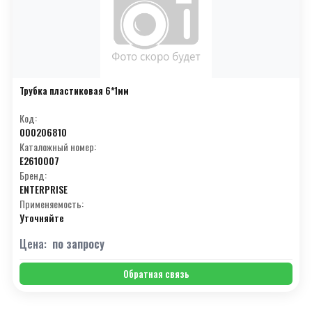
Трубка пластиковая 6*1мм
Код:
000206810
Каталожный номер:
E2610007
Бренд:
ENTERPRISE
Применяемость:
Уточняйте
Цена:
по запросу
Обратная связь