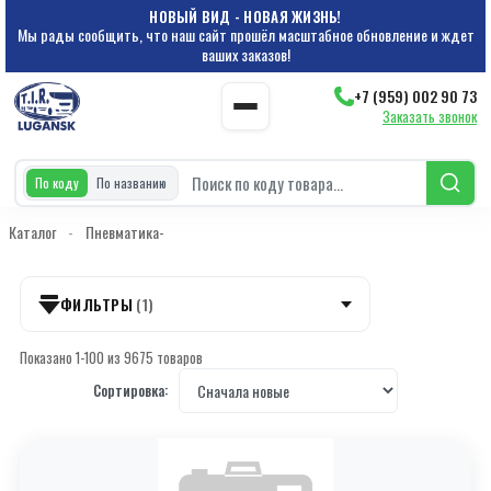
НОВЫЙ ВИД - НОВАЯ ЖИЗНЬ!
Мы рады сообщить, что наш сайт прошёл масштабное обновление и ждет
ваших заказов!
+7 (959) 002 90 73
Заказать звонок
По коду
По названию
Каталог
-
Пневматика-
ФИЛЬТРЫ
(1)
Показано 1-100 из 9675 товаров
КАТЕГОРИИ
Сортировка:
Категория 000000001
Категория 000000022