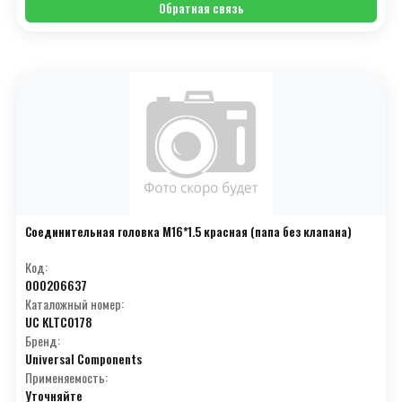
Обратная связь
Соединительная головка М16*1.5 красная (папа без клапана)
Код:
000206637
Каталожный номер:
UC KLTC0178
Бренд:
Universal Components
Применяемость:
Уточняйте