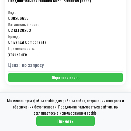
Соединительная головка М16*1.5 жолтая (папа)
Код:
000206635
Каталожный номер:
UC KLTC0283
Бренд:
Universal Components
Применяемость:
Уточняйте
Цена:
по запросу
Обратная связь
Мы используем файлы cookie для работы сайта, сохранения настроек и
↓
обеспечения безопасности. Продолжая пользоваться сайтом, вы
соглашаетесь с использованием cookie.
Принять