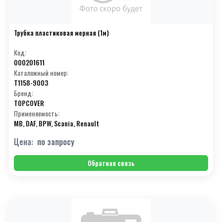
Трубка пластиковая мерная (1м)
Код:
000201611
Каталожный номер:
T1158-9003
Бренд:
TOPCOVER
Применяемость:
MB, DAF, BPW, Scania, Renault
Цена:
по запросу
Обратная связь