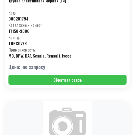
Трубка пластиковая мерная (1м)
Код:
000201794
Каталожный номер:
T1158-9006
Бренд:
TOPCOVER
Применяемость:
MB, BPW, DAF, Scania, Renault, Iveco
Цена:
по запросу
Обратная связь