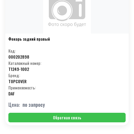
Фонарь задний правый
Код:
000202898
Каталожный номер:
T1249-1002
Бренд:
TOPCOVER
Применяемость:
DAF
Цена:
по запросу
Обратная связь