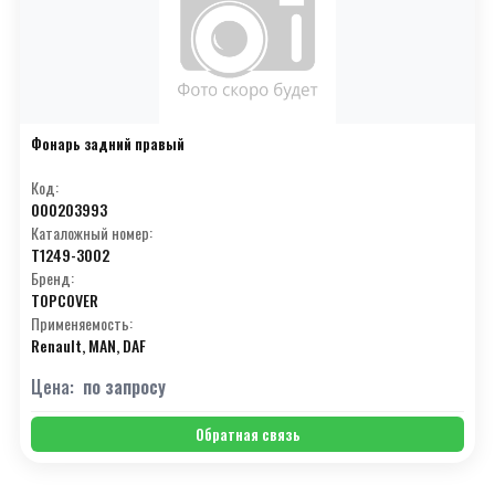
Фонарь задний правый
Код:
000203993
Каталожный номер:
T1249-3002
Бренд:
TOPCOVER
Применяемость:
Renault, MAN, DAF
Цена:
по запросу
Обратная связь