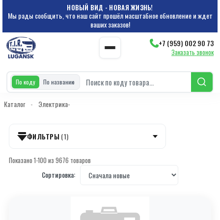
НОВЫЙ ВИД - НОВАЯ ЖИЗНЬ!
Мы рады сообщить, что наш сайт прошёл масштабное обновление и ждет
ваших заказов!
+7 (959) 002 90 73
Заказать звонок
По коду
По названию
Каталог
-
Электрика-
ФИЛЬТРЫ
(1)
Показано 1-100 из 9676 товаров
КАТЕГОРИИ
Сортировка:
Категория 000022160
Подкатегории (68)
Двигатель-