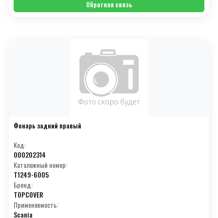
Обратная связь
Фонарь задний правый
Код:
000202314
Каталожный номер:
T1249-6005
Бренд:
TOPCOVER
Применяемость:
Scania