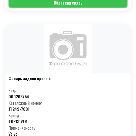
Обратная связь
Фонарь задний правый
Код:
000203754
Каталожный номер:
T1249-7001
Бренд:
TOPCOVER
Применяемость:
Volvo