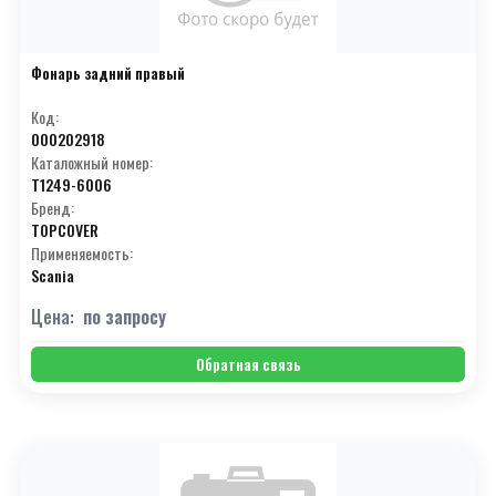
Фонарь задний правый
Код:
000202918
Каталожный номер:
T1249-6006
Бренд:
TOPCOVER
Применяемость:
Scania
Цена:
по запросу
Обратная связь