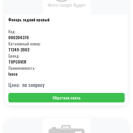
Фонарь задний правый
Код:
000204370
Каталожный номер:
T1249-2002
Бренд:
TOPCOVER
Применяемость:
Iveco
Цена:
по запросу
Обратная связь