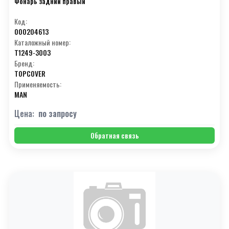
Фонарь задний правый
Код:
000204613
Каталожный номер:
T1249-3003
Бренд:
TOPCOVER
Применяемость:
MAN
Цена:
по запросу
Обратная связь