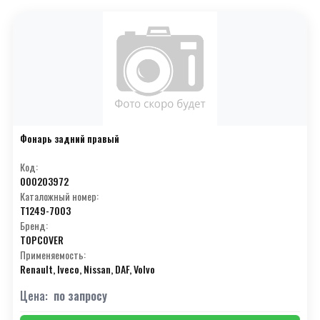
Фонарь задний правый
Код:
000203972
Каталожный номер:
T1249-7003
Бренд:
TOPCOVER
Применяемость:
Renault, Iveco, Nissan, DAF, Volvo
Цена:
по запросу