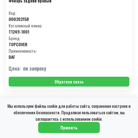
Фонарь задний правый
Код:
000202158
Каталожный номер:
T1249-1001
Бренд:
TOPCOVER
Применяемость:
DAF
Цена:
по запросу
Обратная связь
Мы используем файлы cookie для работы сайта, сохранения настроек и
↓
обеспечения безопасности. Продолжая пользоваться сайтом, вы
соглашаетесь с использованием cookie.
Принять