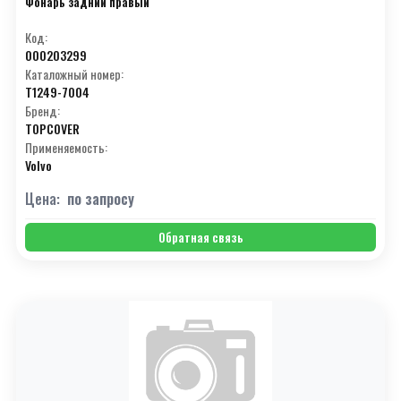
Фонарь задний правый
Код:
000203299
Каталожный номер:
T1249-7004
Бренд:
TOPCOVER
Применяемость:
Volvo
Цена:
по запросу
Обратная связь