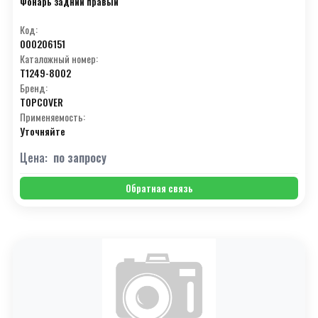
Фонарь задний правый
Код:
000206151
Каталожный номер:
T1249-8002
Бренд:
TOPCOVER
Применяемость:
Уточняйте
Цена:
по запросу
Обратная связь