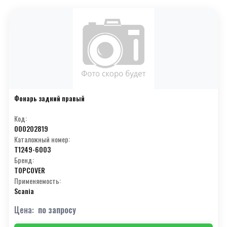
Фонарь задний правый
Код:
000202819
Каталожный номер:
T1249-6003
Бренд:
TOPCOVER
Применяемость:
Scania
Цена:
по запросу