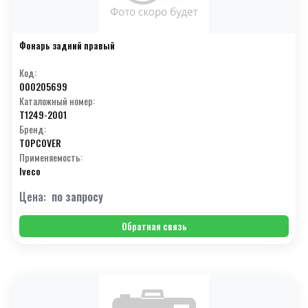
Фонарь задний правый
Код:
000205699
Каталожный номер:
T1249-2001
Бренд:
TOPCOVER
Применяемость:
Iveco
Цена:
по запросу
Обратная связь