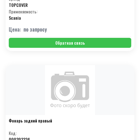
TOPCOVER
Применяемость:
Scania
Цена:
по запросу
Обратная связь
Фонарь задний правый
Код:
000202224