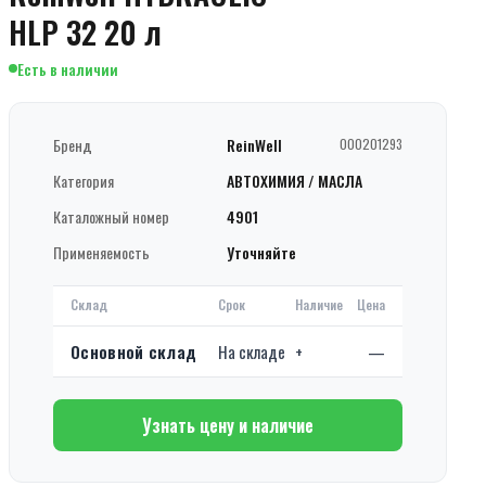
HLP 32 20 л
Есть в наличии
Бренд
ReinWell
000201293
Категория
АВТОХИМИЯ / МАСЛА
Каталожный номер
4901
Применяемость
Уточняйте
Склад
Срок
Наличие
Цена
Основной склад
На складе
+
—
Узнать цену и наличие