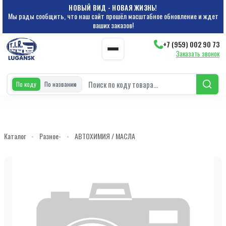
НОВЫЙ ВИД - НОВАЯ ЖИЗНЬ!
Мы рады сообщить, что наш сайт прошёл масштабное обновление и ждет
ваших заказов!
+7 (959) 002 90 73
Заказать звонок
По коду
По названию
Каталог
-
Разное-
-
АВТОХИМИЯ / МАСЛА