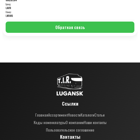
Бренд:
LAVR
Номер:
LN1005
Обратная связь
Ссылки
Главная
Ассортимент
Новости
Каталоги
Статьи
Коды номенклатуры
О компании
Наши контакты
Пользовательское соглашение
Контакты