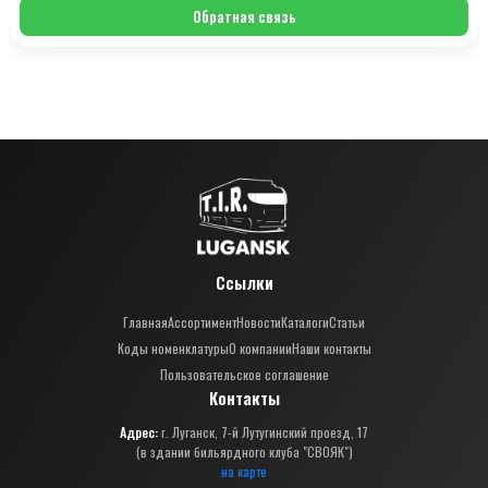
Обратная связь
Ссылки
Главная
Ассортимент
Новости
Каталоги
Статьи
Коды номенклатуры
О компании
Наши контакты
Пользовательское соглашение
Контакты
Адрес:
г. Луганск, 7-й Лутугинский проезд, 17
(в здании бильярдного клуба "СВОЯК")
на карте