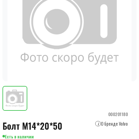
000201180
Болт M14*20*50
О бренде Volvo
i
Есть в наличии