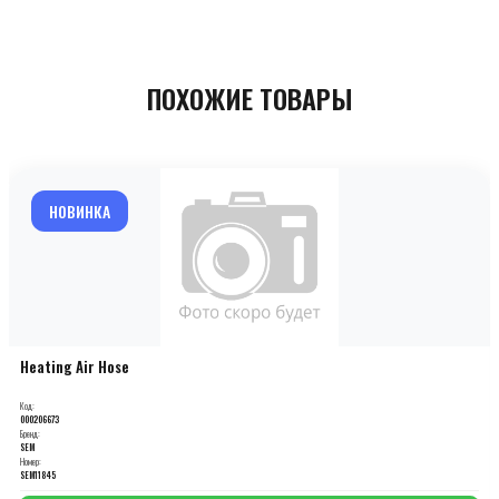
ПОХОЖИЕ ТОВАРЫ
НОВИНКА
Heating Air Hose
Код:
000206673
Бренд:
SEM
Номер:
SEM11845