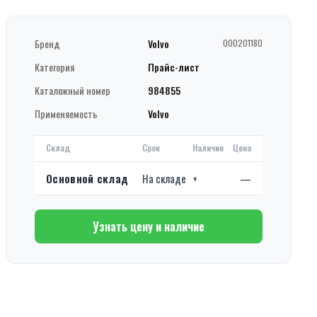
Бренд
Volvo
000201180
Категория
Прайс-лист
Каталожный номер
984855
Применяемость
Volvo
Склад
Срок
Наличие
Цена
Основной склад
На складе
+
—
Узнать цену и наличие