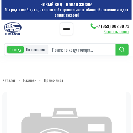
НОВЫЙ ВИД - НОВАЯ ЖИЗНЬ!
Мы рады сообщить, что наш сайт прошёл масштабное обновление и ждет
ваших заказов!
+7 (959) 002 90 73
Заказать звонок
По коду
По названию
Каталог
-
Разное-
-
Прайс-лист