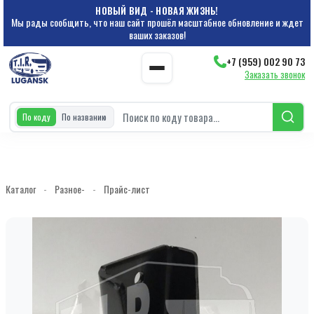
НОВЫЙ ВИД - НОВАЯ ЖИЗНЬ!
Мы рады сообщить, что наш сайт прошёл масштабное обновление и ждет
ваших заказов!
+7 (959) 002 90 73
Заказать звонок
По коду
По названию
Каталог
-
Разное-
-
Прайс-лист