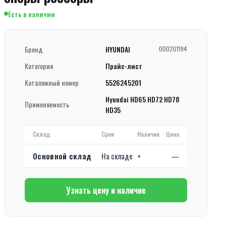
Есть в наличии
Бренд
HYUNDAI
000201194
Категория
Прайс-лист
Каталожный номер
5526245201
Hyundai HD65 HD72 HD78
Применяемость
HD35
Склад
Срок
Наличие
Цена
Основной склад
На складе
+
—
Узнать цену и наличие