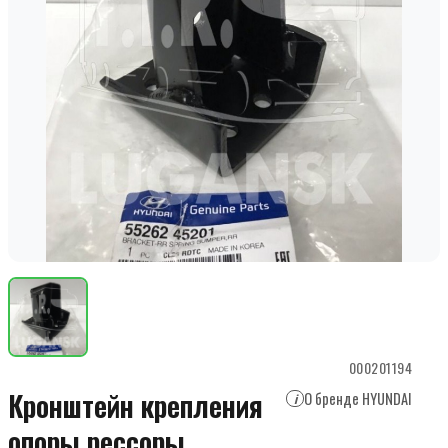
000201194
Кронштейн крепления
О бренде HYUNDAI
i
опоры рессоры