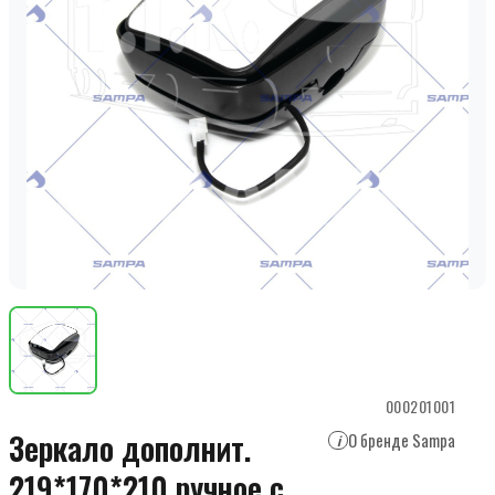
000201001
Зеркало дополнит.
О бренде Sampa
i
219*170*210 ручное с