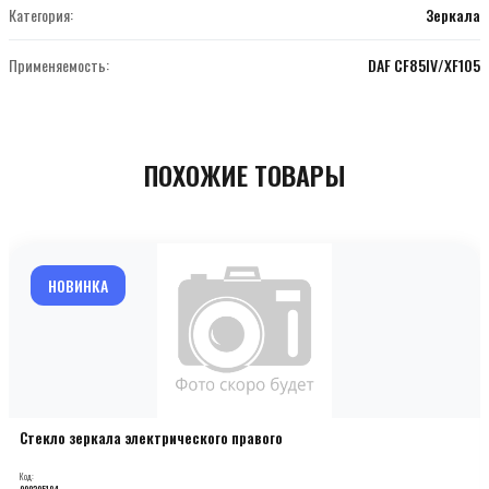
Категория:
Зеркала
Применяемость:
DAF CF85IV/XF105
ПОХОЖИЕ ТОВАРЫ
НОВИНКА
Стекло зеркала электрического правого
Код:
000205184