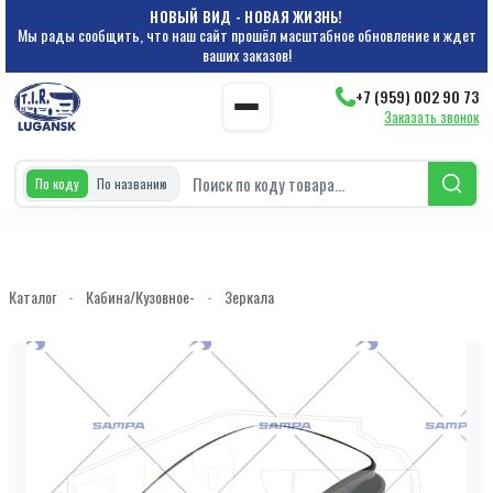
НОВЫЙ ВИД - НОВАЯ ЖИЗНЬ!
Мы рады сообщить, что наш сайт прошёл масштабное обновление и ждет
ваших заказов!
+7 (959) 002 90 73
Заказать звонок
По коду
По названию
Каталог
-
Кабина/Кузовное-
-
Зеркала