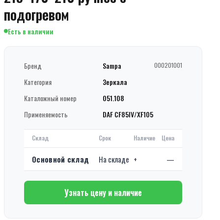
подогревом
Есть в наличии
Бренд
Sampa
000201001
Категория
Зеркала
Каталожный номер
051.108
Применяемость
DAF CF85IV/XF105
Склад
Срок
Наличие
Цена
Основной склад
На складе
+
—
Узнать цену и наличие