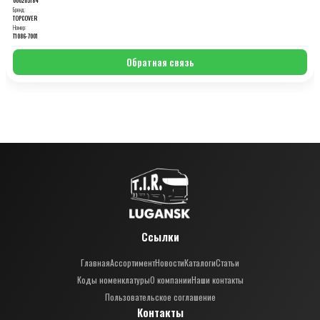
Бренд:
TOPCOVER
Номер:
T1086-7001
Обратная связь
Ссылки
Главная
Ассортимент
Новости
Каталоги
Статьи
Коды номенклатуры
О компании
Наши контакты
Пользовательское соглашение
Контакты