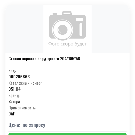
Стекло зеркала бордюрного 204*195*58
Код:
000206863
Каталожный номер:
051.114
Бренд:
Sampa
Применяемость:
DAF
Цена:
по запросу