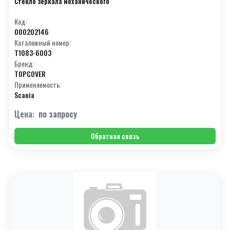
Стекло зеркала механического
Код:
000202146
Каталожный номер:
T1083-6003
Бренд:
TOPCOVER
Применяемость:
Scania
Цена:
по запросу
Обратная связь