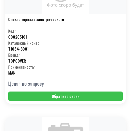
Стекло зеркала электрического
Код:
000205101
Каталожный номер:
T1084-3001
Бренд:
TOPCOVER
Применяемость:
MAN
Цена:
по запросу
Обратная связь