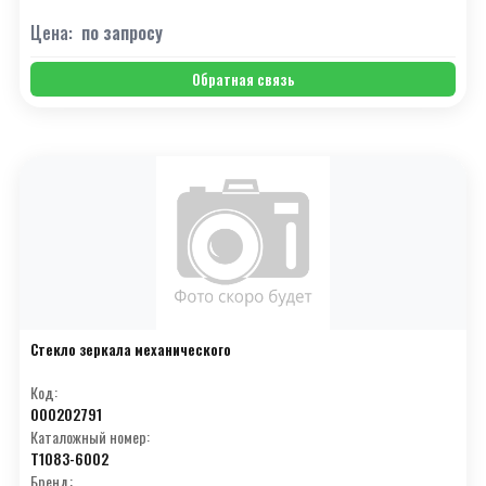
Цена:
по запросу
Обратная связь
Стекло зеркала механического
Код:
000202791
Каталожный номер:
T1083-6002
Бренд: