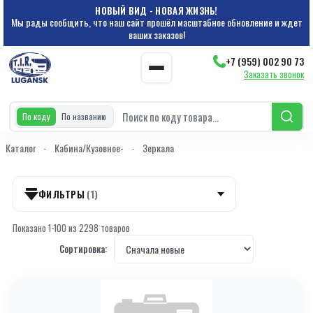
НОВЫЙ ВИД - НОВАЯ ЖИЗНЬ!
Мы рады сообщить, что наш сайт прошёл масштабное обновление и ждет
ваших заказов!
+7 (959) 002 90 73
Заказать звонок
По коду
По названию
Каталог
-
Кабина/Кузовное-
-
Зеркала
ФИЛЬТРЫ
(1)
Показано 1-100 из 2298 товаров
КАТЕГОРИИ
Сортировка:
Категория 000000001
Категория 000000022