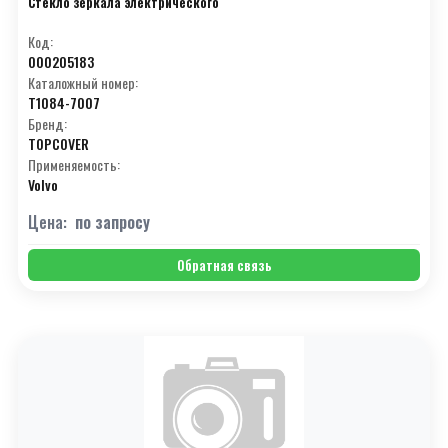
Стекло зеркала электрического
Код:
000205183
Каталожный номер:
T1084-7007
Бренд:
TOPCOVER
Применяемость:
Volvo
Цена:
по запросу
Обратная связь