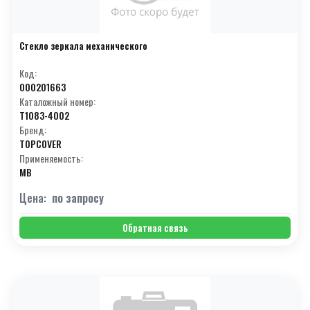
Стекло зеркала механического
Код:
000201663
Каталожный номер:
T1083-4002
Бренд:
TOPCOVER
Применяемость:
MB
Цена:
по запросу
Обратная связь