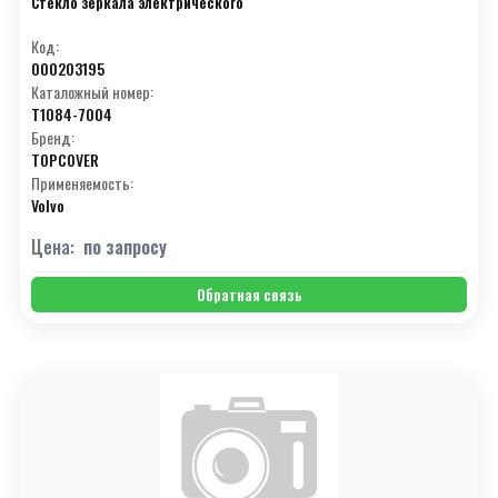
Стекло зеркала электрического
Код:
000203195
Каталожный номер:
T1084-7004
Бренд:
TOPCOVER
Применяемость:
Volvo
Цена:
по запросу
Обратная связь