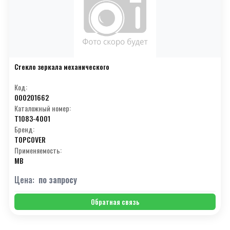
Стекло зеркала механического
Код:
000201662
Каталожный номер:
T1083-4001
Бренд:
TOPCOVER
Применяемость:
MB
Цена:
по запросу
Обратная связь