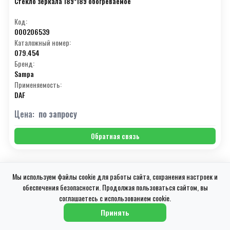
Стекло зеркала 189*189 обогреваемое
Код:
000206539
Каталожный номер:
079.454
Бренд:
Sampa
Применяемость:
DAF
Цена:
по запросу
Обратная связь
Мы используем файлы cookie для работы сайта, сохранения настроек и
↓
обеспечения безопасности. Продолжая пользоваться сайтом, вы
соглашаетесь с использованием cookie.
Принять