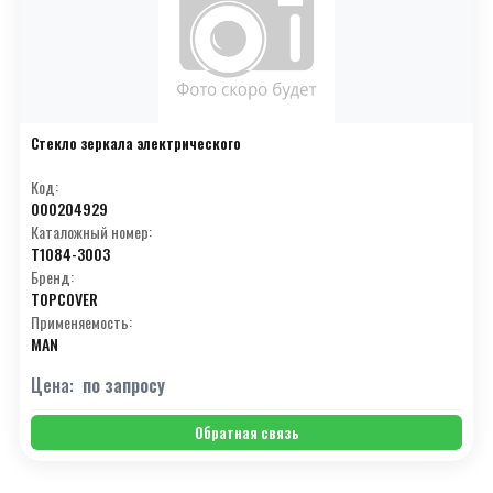
Стекло зеркала электрического
Код:
000204929
Каталожный номер:
T1084-3003
Бренд:
TOPCOVER
Применяемость:
MAN
Цена:
по запросу
Обратная связь