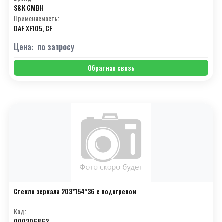
S&K GMBH
Применяемость:
DAF XF105, CF
Цена:
по запросу
Обратная связь
Стекло зеркала 203*154*36 с подогревом
Код:
000206862