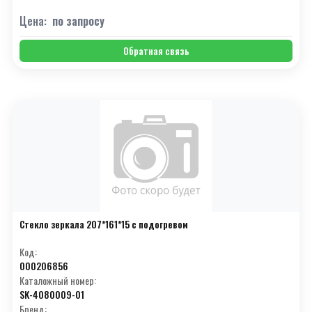
Цена:
по запросу
Обратная связь
Стекло зеркала 207*161*15 с подогревом
Код:
000206856
Каталожный номер:
SK-4080009-01
Бренд: