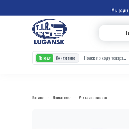
Мы рады 
Г
По коду
По названию
Каталог
-
Двигатель-
-
Р-к компрессоров