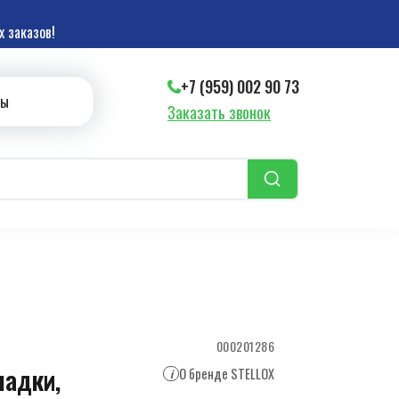
 заказов!
+7 (959) 002 90 73
ты
Заказать звонок
000201286
ладки,
О бренде STELLOX
i