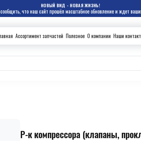
НОВЫЙ ВИД - НОВАЯ ЖИЗНЬ!
сообщить, что наш сайт прошёл масштабное обновление и ждет ваших
лавная
Ассортимент запчастей
Полезное
О компании
Наши контак
Р-к компрессора (клапаны, прок