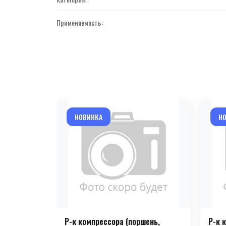
Применяемость:
НОВИНКА
Н
Р-к компрессора (поршень,
Р-к 