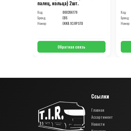
палец, кольца) 2шт.
Код:
000206179
Код:
Бренд:
EBS
Бренд:
Номер:
EKKB.93.RP.STD
Номер:
Обратная связь
Ссылки
Главная
Ассортимент
Новости
Каталоги