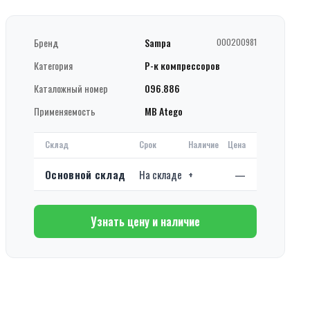
Бренд
Sampa
000200981
Категория
Р-к компрессоров
Каталожный номер
096.886
Применяемость
MB Atego
Склад
Срок
Наличие
Цена
Основной склад
На складе
+
—
Узнать цену и наличие