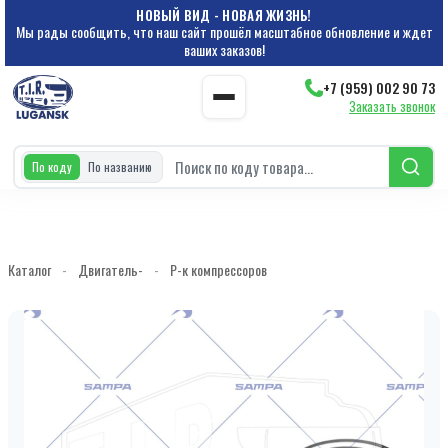
НОВЫЙ ВИД - НОВАЯ ЖИЗНЬ!
Мы рады сообщить, что наш сайт прошёл масштабное обновление и ждет
ваших заказов!
+7 (959) 002 90 73
Заказать звонок
По коду
По названию
Каталог
-
Двигатель-
-
Р-к компрессоров