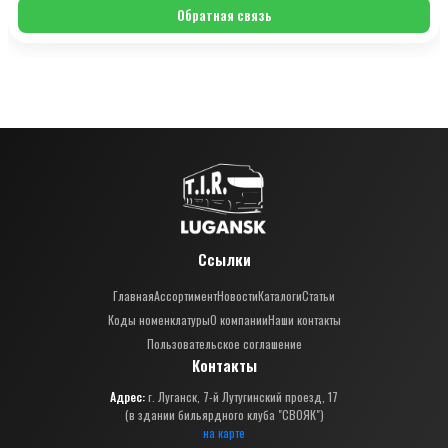
Обратная связь
Ссылки
Главная
Ассортимент
Новости
Каталоги
Статьи
Коды номенклатуры
О компании
Наши контакты
Пользовательское соглашение
Контакты
Адрес:
г. Луганск, 7-й Лутугинский проезд, 17
(в здании бильярдного клуба "СВОЯК")
на карте