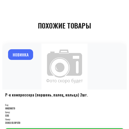
ПОХОЖИЕ ТОВАРЫ
НОВИНКА
Р-к компрессора (поршень, палец, кольца) 2шт.
Код:
000206179
Бренд:
EBS
Номер:
EKKB.93.RP.STD