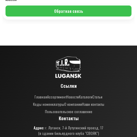
Обратная связь
Ссылки
Главная
Ассортимент
Новости
Каталоги
Статьи
Коды номенклатуры
О компании
Наши контакты
Пользовательское соглашение
Контакты
Адрес:
г. Луганск, 7-й Лутугинский проезд, 17
(в здании бильярдного клуба "СВОЯК")