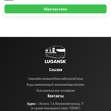
Обратная связь
Ссылки
Главная
Ассортимент
Новости
Каталоги
Статьи
Коды номенклатуры
О компании
Наши контакты
Пользовательское соглашение
Контакты
Адрес:
г. Луганск, 7-й Лутугинский проезд, 17
(в здании бильярдного клуба "СВОЯК")