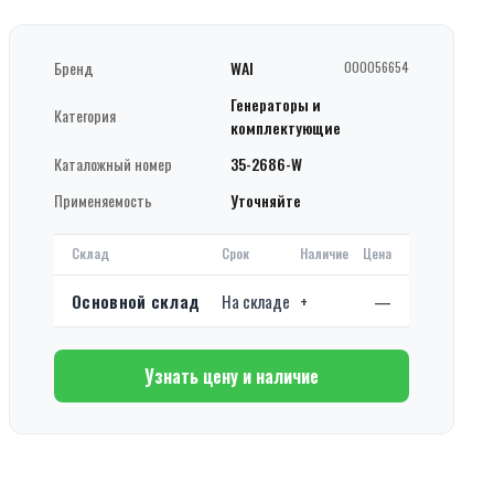
Бренд
WAI
000056654
Генераторы и
Категория
комплектующие
Каталожный номер
35-2686-W
Применяемость
Уточняйте
Склад
Срок
Наличие
Цена
Основной склад
На складе
+
—
Узнать цену и наличие