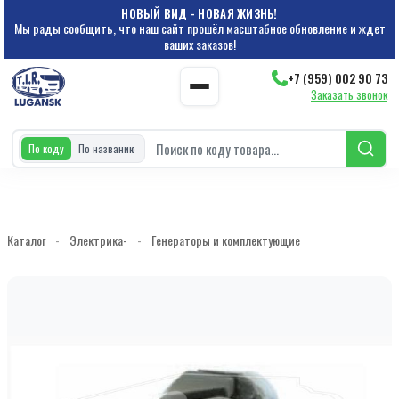
НОВЫЙ ВИД - НОВАЯ ЖИЗНЬ!
Мы рады сообщить, что наш сайт прошёл масштабное обновление и ждет
ваших заказов!
+7 (959) 002 90 73
Заказать звонок
По коду
По названию
Каталог
-
Электрика-
-
Генераторы и комплектующие