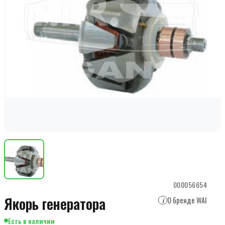
000056654
Якорь генератора
О бренде WAI
i
Есть в наличии