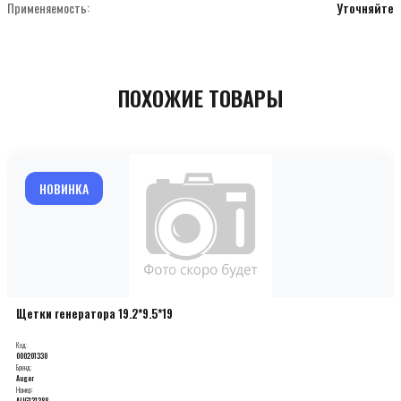
Применяемость:
Уточняйте
ПОХОЖИЕ ТОВАРЫ
НОВИНКА
Щетки генератора 19.2*9.5*19
Код:
000201330
Бренд:
Auger
Номер:
AUG121288