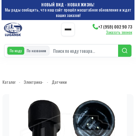
НОВЫЙ ВИД - НОВАЯ ЖИЗНЬ!
Мы рады сообщить, что наш сайт прошёл масштабное обновление и ждет
ваших заказов!
+7 (959) 002 90 73
Заказать звонок
По коду
По названию
Каталог
-
Электрика-
-
Датчики