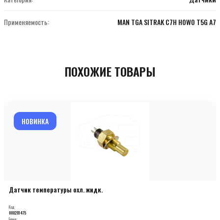
Применяемость:
MAN TGA SITRAK C7H HOWO T5G A7
ПОХОЖИЕ ТОВАРЫ
НОВИНКА
Датчик температуры охл. жидк.
Код:
000201475
Бренд: