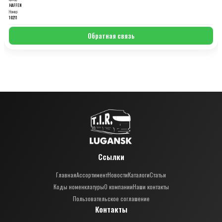
HAFFEN
Номер:
10211
Обратная связь
Ссылки
Главная
Ассортимент
Новости
Каталоги
Статьи
Коды номенклатуры
О компании
Наши контакты
Пользовательское соглашение
Контакты