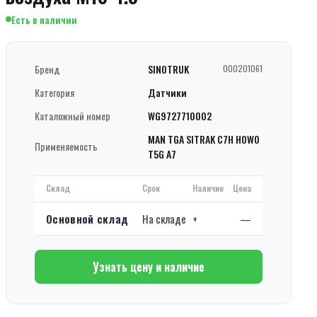
Есть в наличии
Бренд
SINOTRUK
000201061
Категория
Датчики
Каталожный номер
WG9727710002
MAN TGA SITRAK C7H HOWO
Применяемость
T5G A7
Склад
Срок
Наличие
Цена
Основной склад
На складе
+
—
Узнать цену и наличие