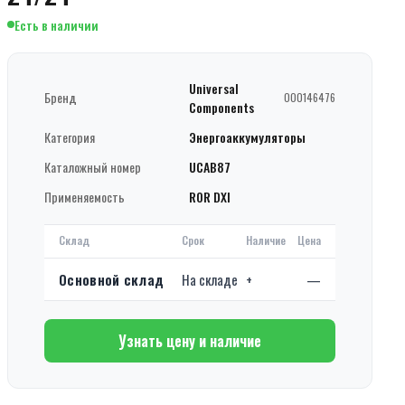
Есть в наличии
Universal
Бренд
000146476
Components
Категория
Энергоаккумуляторы
Каталожный номер
UCAB87
Применяемость
ROR DXI
Склад
Срок
Наличие
Цена
Основной склад
На складе
+
—
Узнать цену и наличие