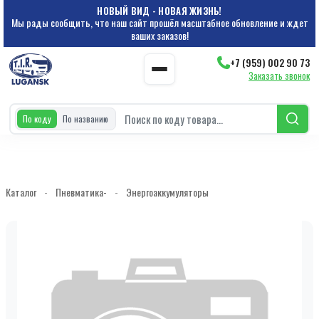
НОВЫЙ ВИД - НОВАЯ ЖИЗНЬ!
Мы рады сообщить, что наш сайт прошёл масштабное обновление и ждет
ваших заказов!
+7 (959) 002 90 73
Заказать звонок
По коду
По названию
Каталог
-
Пневматика-
-
Энергоаккумуляторы