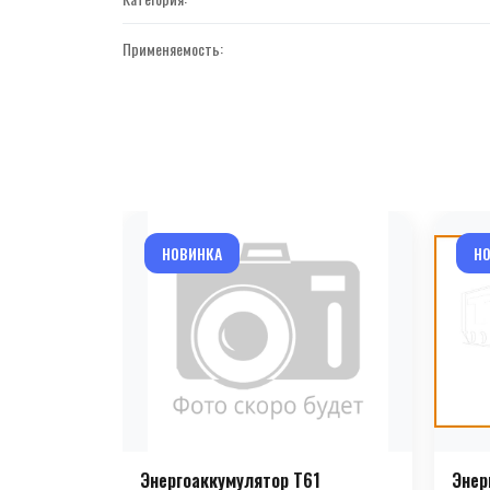
Применяемость:
НОВИНКА
Н
Энергоаккумулятор T61
Энер