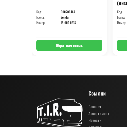
(дис
Код:
000206464
Код:
Бренд:
Sonder
Бренд:
Номер:
16.004.0318
Номер:
Обратная связь
Ссылки
Главная
Ассортимент
Новости
Каталоги