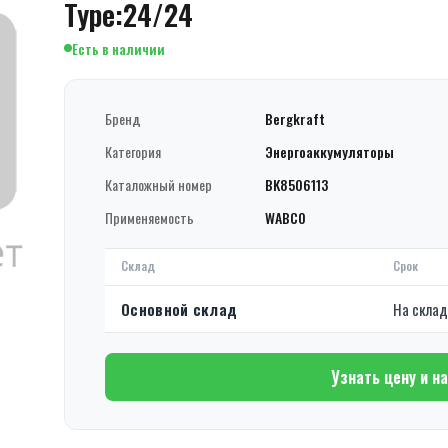
Type:24/24
Есть в наличии
Бренд
Bergkraft
Категория
Энергоаккумуляторы
Каталожный номер
BK8506113
Применяемость
WABCO
Склад
Срок
Основной склад
На скла
Узнать цену и н