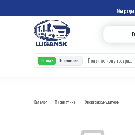
Мы рады 
Г
По коду
По названию
Каталог
-
Пневматика-
-
Энергоаккумуляторы