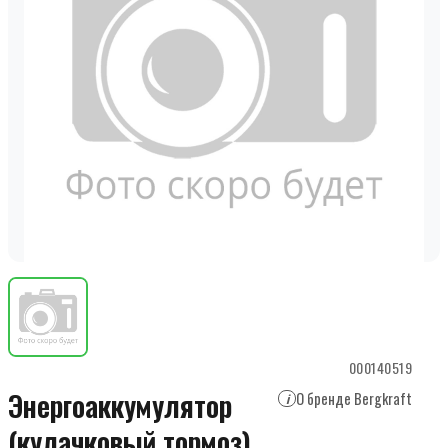
000140519
Энергоаккумулятор
О бренде Bergkraft
i
(кулачковый тормоз)