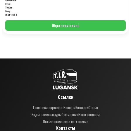
Бренд:
Sonder
Номер:
16.004.0318
Обратная связь
Ссылки
Главная
Ассортимент
Новости
Каталоги
Статьи
Коды номенклатуры
О компании
Наши контакты
Пользовательское соглашение
Контакты