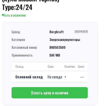
Type:24/24
Есть в наличии
Бренд
Bergkraft
000140519
Категория
Энергоаккумуляторы
Каталожный номер
BK8503500
Применяемость
DAF/MB
Склад
Срок
Наличие
Цена
Основной склад
На складе
+
—
Узнать цену и наличие