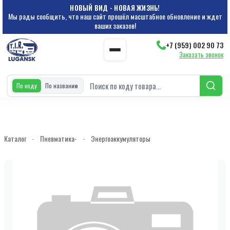
НОВЫЙ ВИД - НОВАЯ ЖИЗНЬ!
Мы рады сообщить, что наш сайт прошёл масштабное обновление и ждет
ваших заказов!
+7 (959) 002 90 73
Заказать звонок
По коду
По названию
Каталог
-
Пневматика-
-
Энергоаккумуляторы