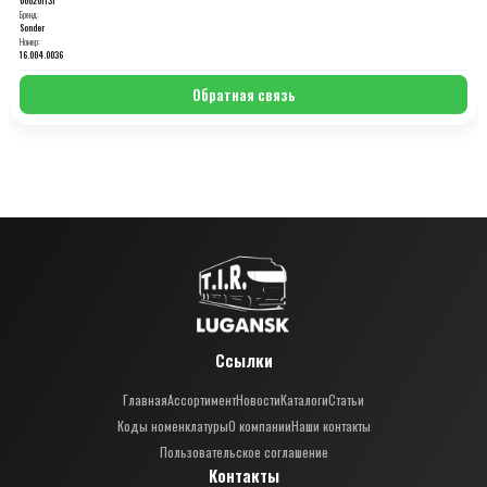
Бренд:
Sonder
Номер:
16.004.0036
Обратная связь
Ссылки
Главная
Ассортимент
Новости
Каталоги
Статьи
Коды номенклатуры
О компании
Наши контакты
Пользовательское соглашение
Контакты