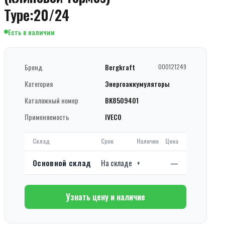
Type:20/24
Есть в наличии
Бренд
Bergkraft
000121249
Категория
Энергоаккумуляторы
Каталожный номер
BK8509401
Применяемость
IVECO
Склад
Срок
Наличие
Цена
Основной склад
На складе
+
—
Узнать цену и наличие