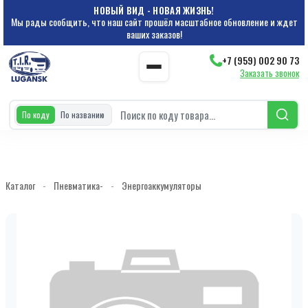
НОВЫЙ ВИД - НОВАЯ ЖИЗНЬ!
Мы рады сообщить, что наш сайт прошёл масштабное обновление и ждет
ваших заказов!
+7 (959) 002 90 73
Заказать звонок
По коду
По названию
Каталог
-
Пневматика-
-
Энергоаккумуляторы