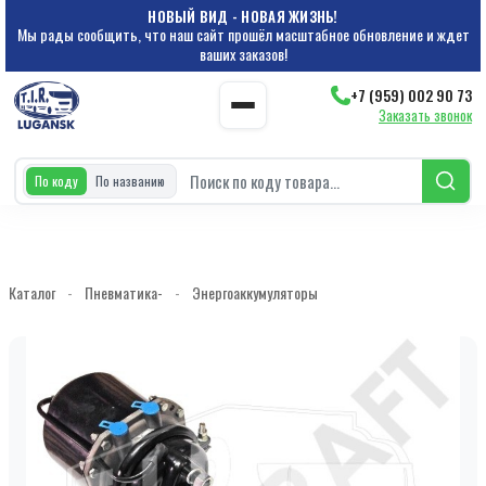
НОВЫЙ ВИД - НОВАЯ ЖИЗНЬ!
Мы рады сообщить, что наш сайт прошёл масштабное обновление и ждет
ваших заказов!
+7 (959) 002 90 73
Заказать звонок
По коду
По названию
Каталог
-
Пневматика-
-
Энергоаккумуляторы