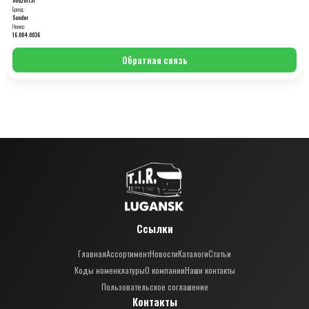
Бренд:
Sonder
Номер:
16.004.0036
Обратная связь
Ссылки
Главная
Ассортимент
Новости
Каталоги
Статьи
Коды номенклатуры
О компании
Наши контакты
Пользовательское соглашение
Контакты