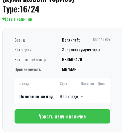
Type:16/24
Есть в наличии
Бренд
Bergkraft
000143305
Категория
Энергоаккумуляторы
Каталожный номер
BK8503470
Применяемость
MB/MAN
Склад
Срок
Наличие
Цена
Основной склад
На складе
+
—
Узнать цену и наличие