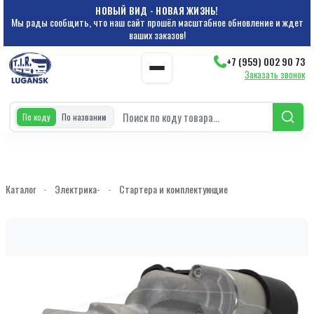
НОВЫЙ ВИД - НОВАЯ ЖИЗНЬ!
Мы рады сообщить, что наш сайт прошёл масштабное обновление и ждет
ваших заказов!
+7 (959) 002 90 73
Заказать звонок
По коду
По названию
Каталог
-
Электрика-
-
Стартера и комплектующие