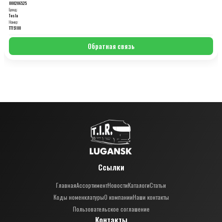
000206525
Бренд:
Tesla
Номер:
TT15180
Обратная связь
Ссылки
Главная
Ассортимент
Новости
Каталоги
Статьи
Коды номенклатуры
О компании
Наши контакты
Пользовательское соглашение
Контакты