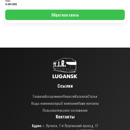
Номер:
16.004.0036
Обратная связь
Ссылки
Главная
Ассортимент
Новости
Каталоги
Статьи
Коды номенклатуры
О компании
Наши контакты
Пользовательское соглашение
Контакты
Адрес:
г. Луганск, 7-й Лутугинский проезд, 17