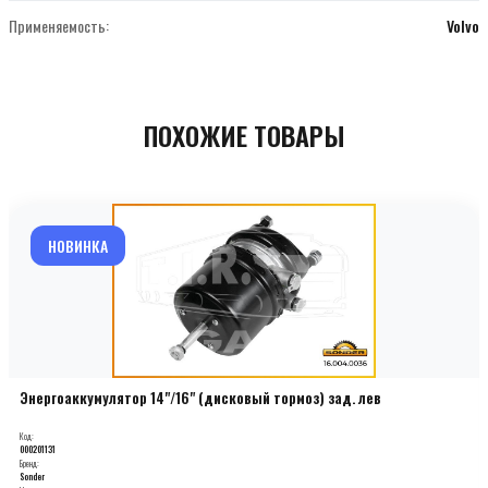
Применяемость:
Volvo
ПОХОЖИЕ ТОВАРЫ
НОВИНКА
Энергоаккумулятор 14"/16" (дисковый тормоз) зад. лев
Код:
000201131
Бренд:
Sonder