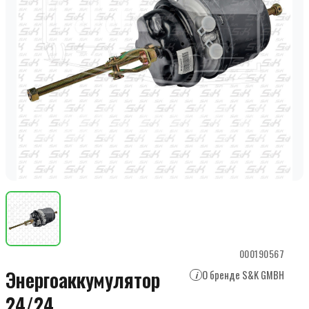
000190567
Энергоаккумулятор
О бренде S&K GMBH
i
24/24