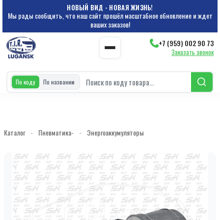
НОВЫЙ ВИД - НОВАЯ ЖИЗНЬ!
Мы рады сообщить, что наш сайт прошёл масштабное обновление и ждет
ваших заказов!
+7 (959) 002 90 73
Заказать звонок
По коду
По названию
Каталог
-
Пневматика-
-
Энергоаккумуляторы