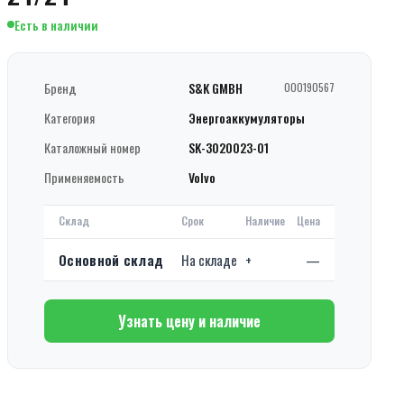
Есть в наличии
Бренд
S&K GMBH
000190567
Категория
Энергоаккумуляторы
Каталожный номер
SK-3020023-01
Применяемость
Volvo
Склад
Срок
Наличие
Цена
Основной склад
На складе
+
—
Узнать цену и наличие