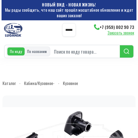
НОВЫЙ ВИД - НОВАЯ ЖИЗНЬ!
Мы рады сообщить, что наш сайт прошёл масштабное обновление и ждет
ваших заказов!
+7 (959) 002 90 73
Заказать звонок
По коду
По названию
Каталог
-
Кабина/Кузовное-
-
Кузовное