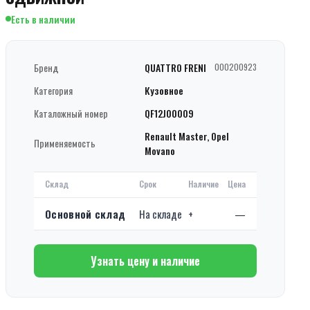
Есть в наличии
Бренд
QUATTRO FRENI
000200923
Категория
Кузовное
Каталожный номер
QF12J00009
Renault Master, Opel
Применяемость
Movano
Склад
Срок
Наличие
Цена
Основной склад
На складе
+
—
Узнать цену и наличие