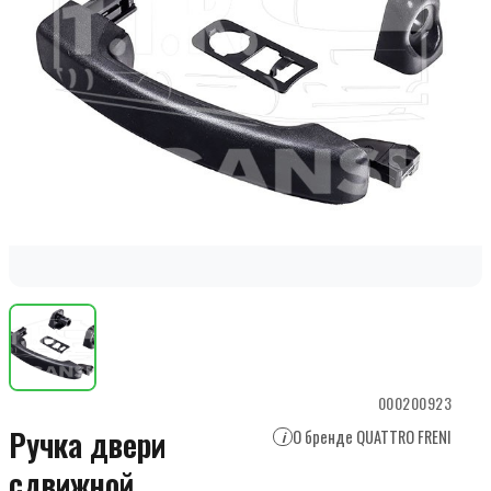
000200923
Ручка двери
О бренде QUATTRO FRENI
i
сдвижной