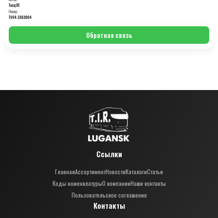
TangDE
Номер:
TV04.C069004
Обратная связь
Ссылки
Главная
Ассортимент
Новости
Каталоги
Статьи
Коды номенклатуры
О компании
Наши контакты
Пользовательское соглашение
Контакты