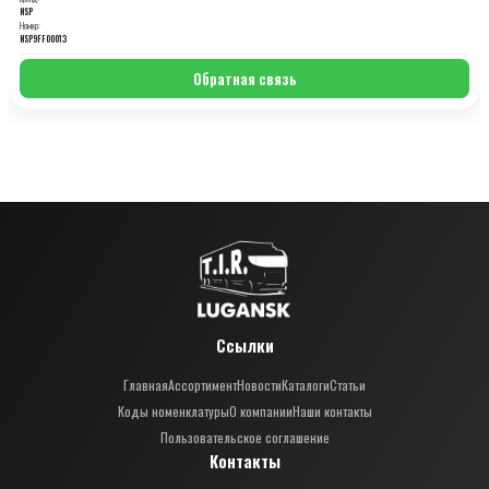
NSP
Номер:
NSP9FF00013
Обратная связь
Ссылки
Главная
Ассортимент
Новости
Каталоги
Статьи
Коды номенклатуры
О компании
Наши контакты
Пользовательское соглашение
Контакты