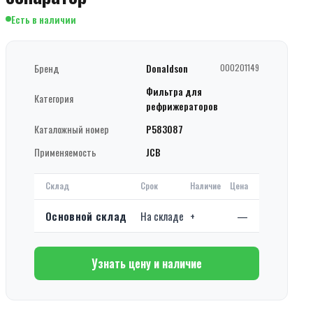
Есть в наличии
Бренд
Donaldson
000201149
Фильтра для
Категория
рефрижераторов
Каталожный номер
P583087
Применяемость
JCB
Склад
Срок
Наличие
Цена
Основной склад
На складе
+
—
Узнать цену и наличие