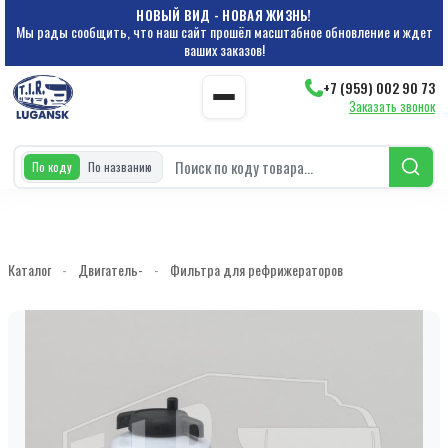
НОВЫЙ ВИД - НОВАЯ ЖИЗНЬ!
Мы рады сообщить, что наш сайт прошёл масштабное обновление и ждет
ваших заказов!
+7 (959) 002 90 73
Заказать звонок
По коду
По названию
Каталог
-
Двигатель-
-
Фильтра для рефрижераторов