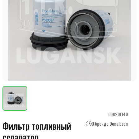
000201149
Фильтр топливный
О бренде Donaldson
i
сепаратор