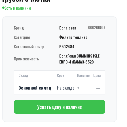
Есть в наличии
Бренд
Donaldson
000200939
Категория
Фильтр топливо
Каталожный номер
P502484
DongFeng(CUMMINS ISLE
Применяемость
ЕВРО-4)КАМАЗ-6520
Склад
Срок
Наличие
Цена
Основной склад
На складе
+
—
Узнать цену и наличие