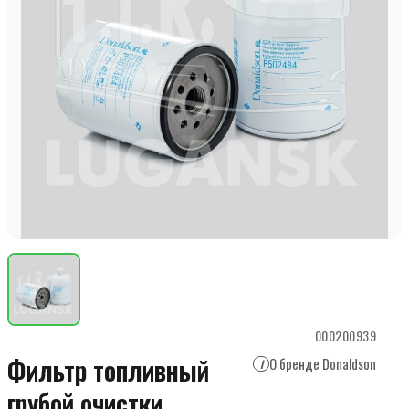
000200939
Фильтр топливный
О бренде Donaldson
i
грубой очистки