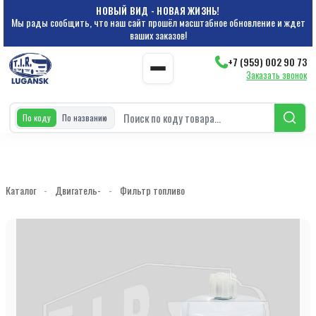
НОВЫЙ ВИД - НОВАЯ ЖИЗНЬ!
Мы рады сообщить, что наш сайт прошёл масштабное обновление и ждет
ваших заказов!
+7 (959) 002 90 73
Заказать звонок
По коду
По названию
Каталог
-
Двигатель-
-
Фильтр топливо