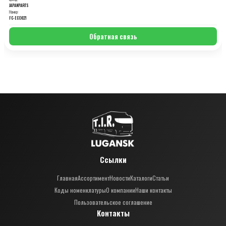
JAPANPARTS
Номер:
FC-ECO021
Обратная связь
Ссылки
Главная
Ассортимент
Новости
Каталоги
Статьи
Коды номенклатуры
О компании
Наши контакты
Пользовательское соглашение
Контакты