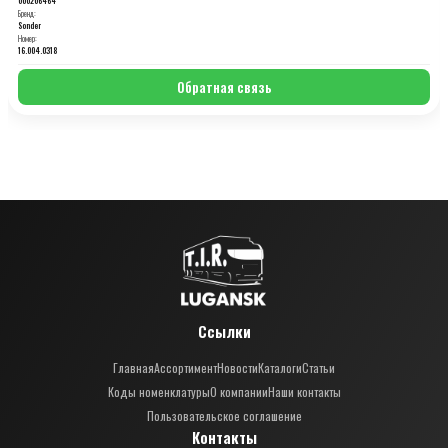
Бренд:
Sonder
Номер:
16.004.0318
Обратная связь
Ссылки
Главная
Ассортимент
Новости
Каталоги
Статьи
Коды номенклатуры
О компании
Наши контакты
Пользовательское соглашение
Контакты