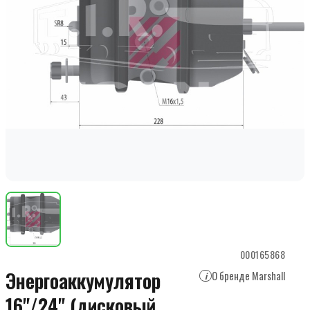
000165868
Энергоаккумулятор
О бренде Marshall
i
16"/24" (дисковый