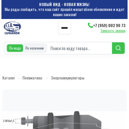
НОВЫЙ ВИД - НОВАЯ ЖИЗНЬ!
Мы рады сообщить, что наш сайт прошёл масштабное обновление и ждет
ваших заказов!
+7 (959) 002 90 73
Заказать звонок
По коду
По названию
Каталог
-
Пневматика-
-
Энергоаккумуляторы