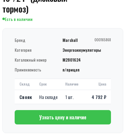
тормоз)
Есть в наличии
Бренд
Marshall
000165868
Категория
Энергоаккумуляторы
Каталожный номер
M2801624
Применяемость
п/прицеп
Склад
Срок
Наличие
Цена
Свояк
На складе
1 шт.
4 792 ₽
Узнать цену и наличие