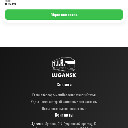
Номер:
16.004.0318
Обратная связь
Ссылки
Главная
Ассортимент
Новости
Каталоги
Статьи
Коды номенклатуры
О компании
Наши контакты
Пользовательское соглашение
Контакты
Адрес:
г. Луганск, 7-й Лутугинский проезд, 17