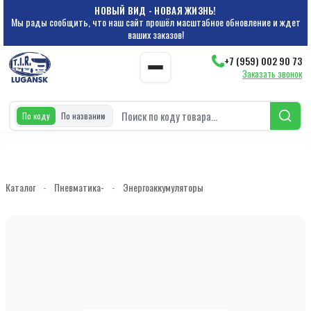
НОВЫЙ ВИД - НОВАЯ ЖИЗНЬ!
Мы рады сообщить, что наш сайт прошёл масштабное обновление и ждет
ваших заказов!
+7 (959) 002 90 73
Заказать звонок
По коду
По названию
Каталог
-
Пневматика-
-
Энергоаккумуляторы