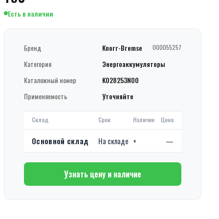
Есть в наличии
Бренд
Knorr-Bremse
000055257
Категория
Энергоаккумуляторы
Каталожный номер
K028253N00
Применяемость
Уточняйте
Склад
Срок
Наличие
Цена
Основной склад
На складе
+
—
Узнать цену и наличие