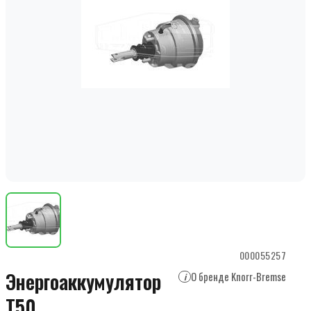
000055257
Энергоаккумулятор
О бренде Knorr-Bremse
i
T50