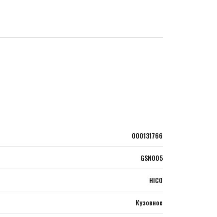
000131766
GSN005
HICO
Кузовное