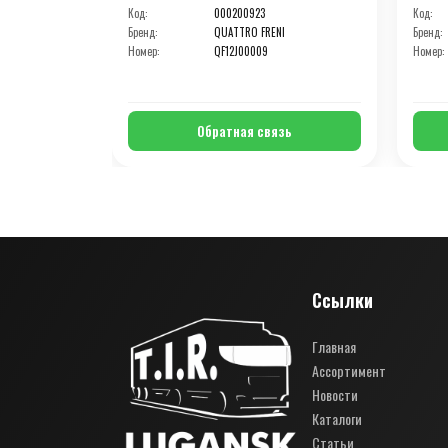
Код:
000200923
Код:
Бренд:
QUATTRO FRENI
Бренд:
Номер:
QF12J00009
Номер:
Обратная связь
Ссылки
Главная
Ассортимент
Новости
Каталоги
Статьи