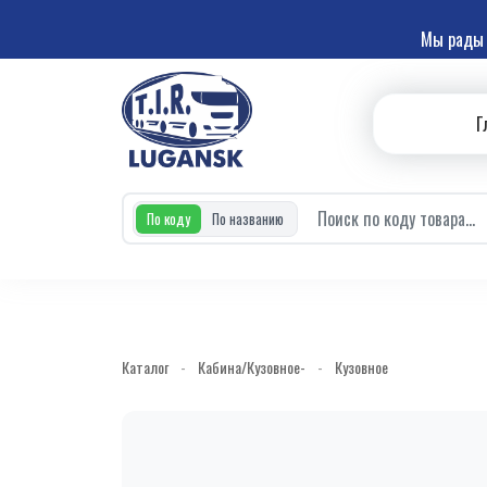
Мы рады 
Г
По коду
По названию
Каталог
-
Кабина/Кузовное-
-
Кузовное