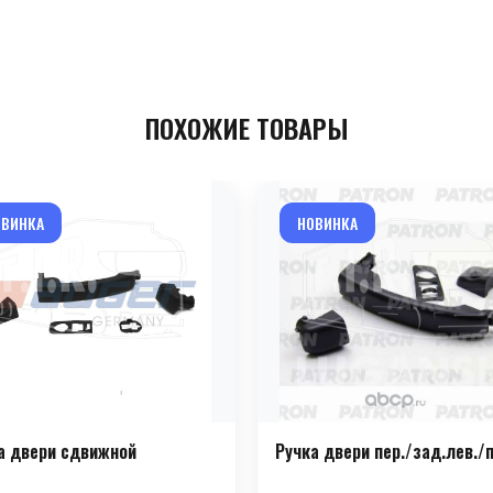
ПОХОЖИЕ ТОВАРЫ
ОВИНКА
НОВИНКА
а двери сдвижной
Ручка двери пер./зад.лев./