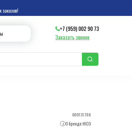
 заказов!
+7 (959) 002 90 73
ты
Заказать звонок
000131766
О бренде HICO
i