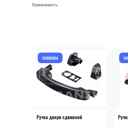
Применяемость:
НОВИНКА
Н
Ручка двери сдвижной
Ручк