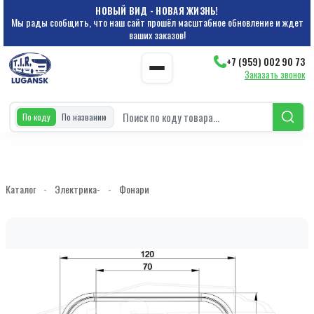
НОВЫЙ ВИД - НОВАЯ ЖИЗНЬ!
Мы рады сообщить, что наш сайт прошёл масштабное обновление и ждет
ваших заказов!
+7 (959) 002 90 73
Заказать звонок
По коду
По названию
Каталог
-
Электрика-
-
Фонари