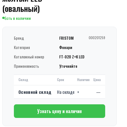
(овальный)
Есть в наличии
Бренд
FRISTOM
000201259
Категория
Фонари
Каталожный номер
FT-020 Z+K LED
Применяемость
Уточняйте
Склад
Срок
Наличие
Цена
Основной склад
На складе
+
—
Узнать цену и наличие