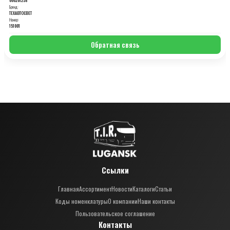
Бренд:
ТЕХАВТОСВЕТ
Номер:
151001
Обратная связь
Ссылки
Главная
Ассортимент
Новости
Каталоги
Статьи
Коды номенклатуры
О компании
Наши контакты
Пользовательское соглашение
Контакты