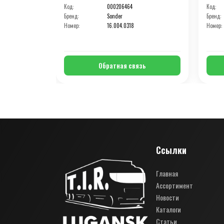
Код:
000206464
Код:
Бренд:
Sonder
Бренд:
Номер:
16.004.0318
Номер:
Обратная связь
Ссылки
Главная
Ассортимент
Новости
Каталоги
Статьи