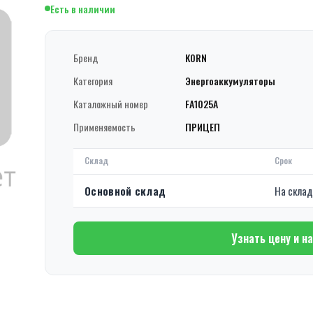
Есть в наличии
Бренд
KORN
Категория
Энергоаккумуляторы
Каталожный номер
FA1025A
Применяемость
ПРИЦЕП
Склад
Срок
Основной склад
На скла
Узнать цену и н