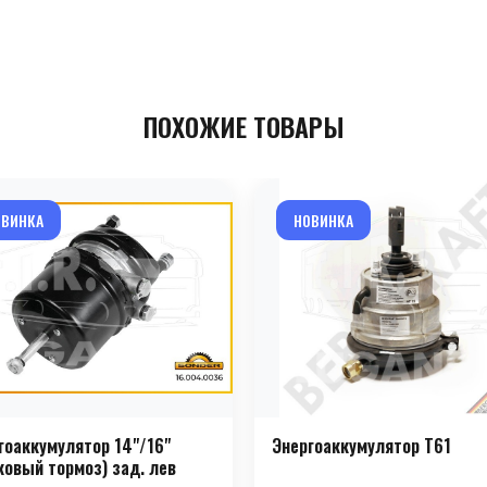
ПОХОЖИЕ ТОВАРЫ
ОВИНКА
НОВИНКА
гоаккумулятор 14"/16"
Энергоаккумулятор T61
ковый тормоз) зад. лев