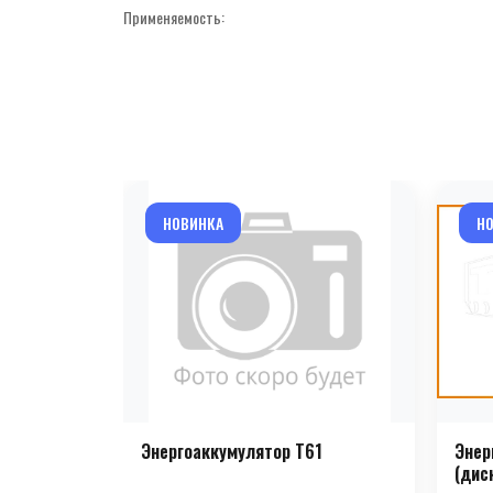
Применяемость:
НОВИНКА
Н
Энергоаккумулятор T61
Энер
(дис