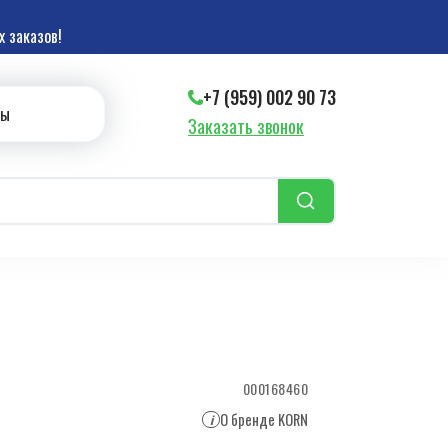
 заказов!
+7 (959) 002 90 73
ты
Заказать звонок
000168460
О бренде KORN
i