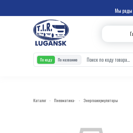
Мы рады 
Г
По коду
По названию
Каталог
-
Пневматика-
-
Энергоаккумуляторы