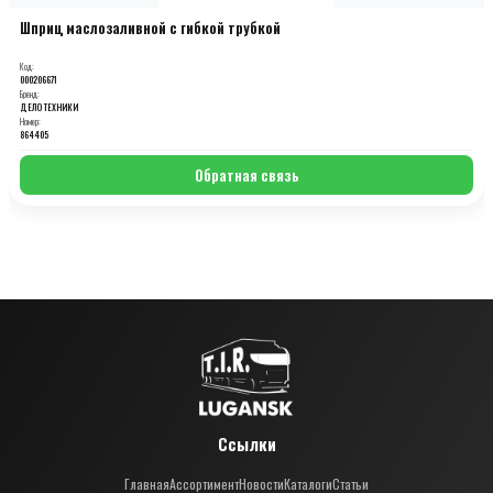
Шприц маслозаливной с гибкой трубкой
Код:
000206671
Бренд:
ДЕЛО ТЕХНИКИ
Номер:
864405
Обратная связь
Ссылки
Главная
Ассортимент
Новости
Каталоги
Статьи