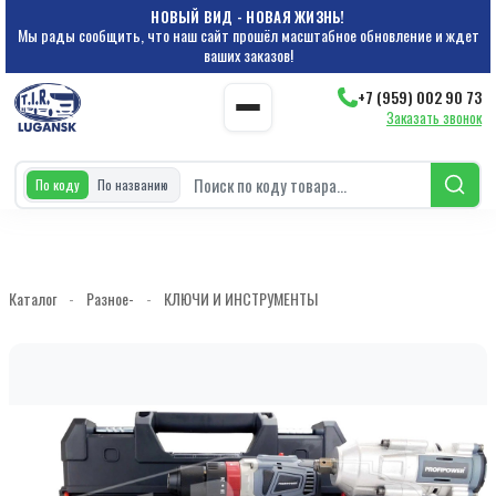
НОВЫЙ ВИД - НОВАЯ ЖИЗНЬ!
Мы рады сообщить, что наш сайт прошёл масштабное обновление и ждет
ваших заказов!
+7 (959) 002 90 73
Заказать звонок
По коду
По названию
Каталог
-
Разное-
-
КЛЮЧИ И ИНСТРУМЕНТЫ