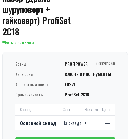
шуруповерт +
гайковерт) ProfiSet
2С18
Есть в наличии
Бренд
PROFIPOWER
000201240
Категория
КЛЮЧИ И ИНСТРУМЕНТЫ
Каталожный номер
E0221
Применяемость
ProfiSet 2С18
Склад
Срок
Наличие
Цена
Основной склад
На складе
+
—