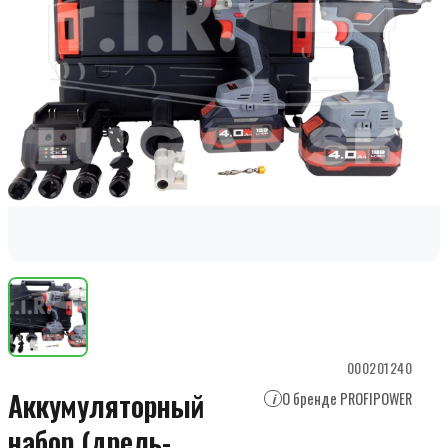
000201240
Аккумуляторный
О бренде PROFIPOWER
i
набор (дрель-