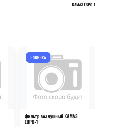
КАМАЗ ЕВРО-1
НОВИНКА
НОВИНКА
Фильтр воздушный КАМАЗ
Фильтр во
ЕВРО-1
HOWO E-3, 