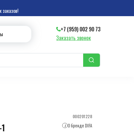
 заказов!
+7 (959) 002 90 73
ты
Заказать звонок
000201228
-1
О бренде DIFA
i