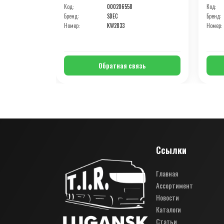
Код:
000206558
Код:
Бренд:
SDEC
Бренд:
Номер:
KW2833
Номер:
Обратная связь
Ссылки
Главная
Ассортимент
Новости
Каталоги
Статьи