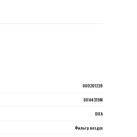
000201228
DIFA4319M
DIFA
Фильтр воздух