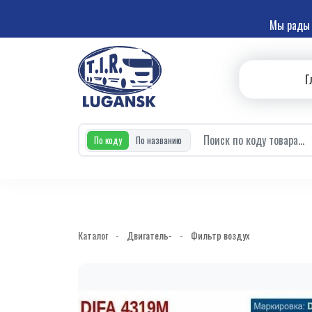
Мы рады 
Г
По коду
По названию
Каталог
-
Двигатель-
-
Фильтр воздух