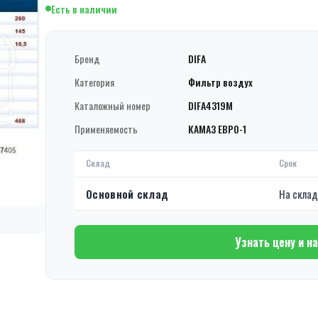
Есть в наличии
Бренд
DIFA
Категория
Фильтр воздух
Каталожный номер
DIFA4319M
Применяемость
КАМАЗ ЕВРО-1
Склад
Срок
Основной склад
На скла
Узнать цену и н