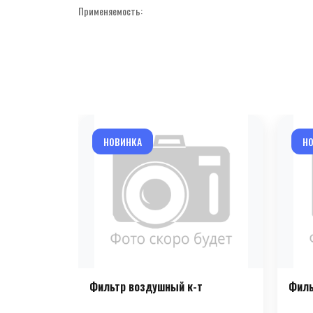
Применяемость:
НОВИНКА
Н
Фильтр воздушный к-т
Филь