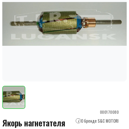
000170080
Якорь нагнетателя
О бренде S&C MOTORI
i