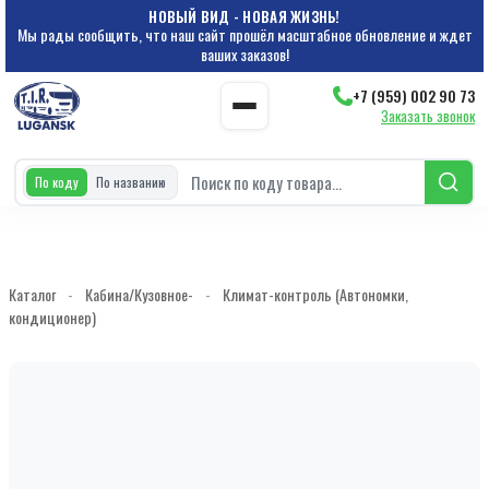
НОВЫЙ ВИД - НОВАЯ ЖИЗНЬ!
Мы рады сообщить, что наш сайт прошёл масштабное обновление и ждет
ваших заказов!
+7 (959) 002 90 73
Заказать звонок
По коду
По названию
Каталог
-
Кабина/Кузовное-
-
Климат-контроль (Автономки,
кондиционер)