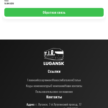
Номер:
16.004.0318
Обратная связь
Ссылки
Главная
Ассортимент
Новости
Каталоги
Статьи
Коды номенклатуры
О компании
Наши контакты
Пользовательское соглашение
Контакты
Адрес:
г. Луганск, 7-й Лутугинский проезд, 17