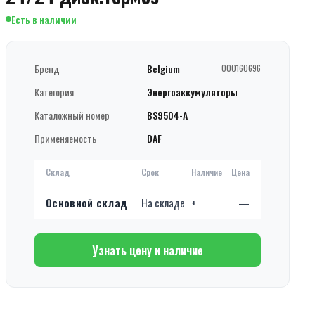
Есть в наличии
Бренд
Belgium
000160696
Категория
Энергоаккумуляторы
Каталожный номер
BS9504-A
Применяемость
DAF
Склад
Срок
Наличие
Цена
Основной склад
На складе
+
—
Узнать цену и наличие