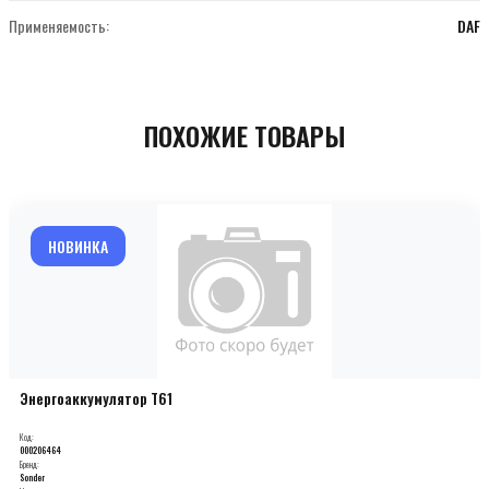
Применяемость:
DAF
ПОХОЖИЕ ТОВАРЫ
НОВИНКА
Энергоаккумулятор T61
Код:
000206464
Бренд:
Sonder