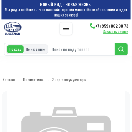
НОВЫЙ ВИД - НОВАЯ ЖИЗНЬ!
Мы рады сообщить, что наш сайт прошёл масштабное обновление и ждет
ваших заказов!
+7 (959) 002 90 73
Заказать звонок
По коду
По названию
Каталог
-
Пневматика-
-
Энергоаккумуляторы