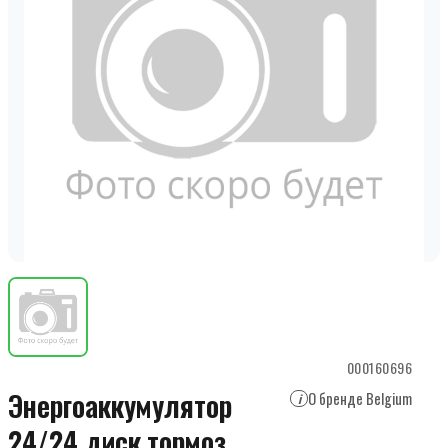
000160696
Энергоаккумулятор
О бренде Belgium
i
24/24 диск.тормоз