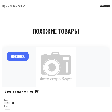
Применяемость:
WABCO
ПОХОЖИЕ ТОВАРЫ
НОВИНКА
Энергоаккумулятор T61
Код:
000206464
Бренд:
Sonder