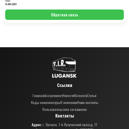
Номер:
16.004.0318
Обратная связь
Ссылки
Главная
Ассортимент
Новости
Каталоги
Статьи
Коды номенклатуры
О компании
Наши контакты
Пользовательское соглашение
Контакты
Адрес:
г. Луганск, 7-й Лутугинский проезд, 17