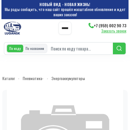
НОВЫЙ ВИД - НОВАЯ ЖИЗНЬ!
Мы рады сообщить, что наш сайт прошёл масштабное обновление и ждет
ваших заказов!
+7 (959) 002 90 73
Заказать звонок
По коду
По названию
Каталог
-
Пневматика-
-
Энергоаккумуляторы