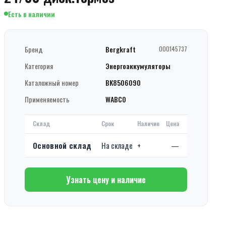
Есть в наличии
Бренд
Bergkraft
000145737
Категория
Энергоаккумуляторы
Каталожный номер
BK8506090
Применяемость
WABCO
Склад
Срок
Наличие
Цена
Основной склад
На складе
+
—
Узнать цену и наличие