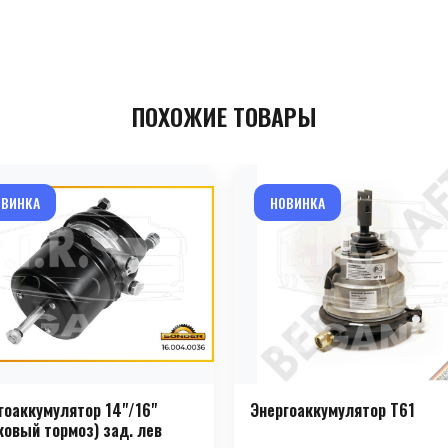
ПОХОЖИЕ ТОВАРЫ
ОВИНКА
НОВИНКА
гоаккумулятор 14"/16"
Энергоаккумулятор T61
ковый тормоз) зад. лев