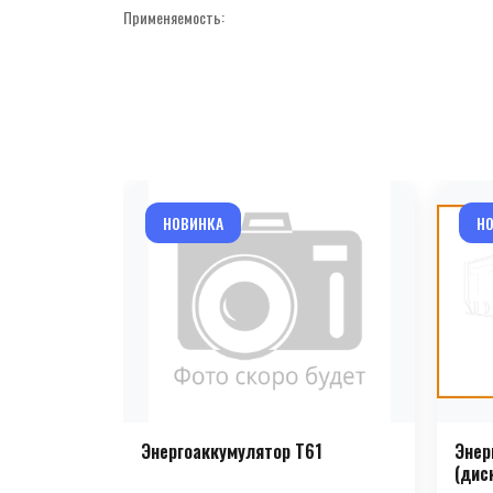
Применяемость:
НОВИНКА
Н
Энергоаккумулятор T61
Энер
(дис