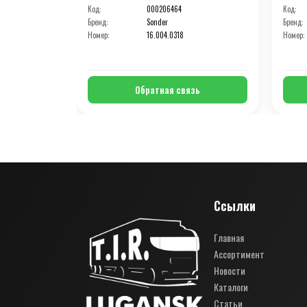
Код:
000206464
Код:
Бренд:
Sonder
Бренд:
Номер:
16.004.0318
Номер:
Обратная связь
Ссылки
Главная
Ассортимент
Новости
Каталоги
Статьи