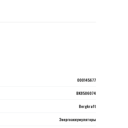
000145677
BK8506074
Bergkraft
Энергоаккумуляторы