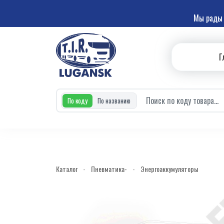
Мы рады 
Г
По коду
По названию
Каталог
-
Пневматика-
-
Энергоаккумуляторы