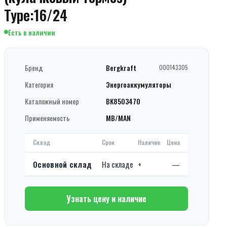
Type:16/24
Есть в наличии
Бренд
Bergkraft
000143305
Категория
Энергоаккумуляторы
Каталожный номер
BK8503470
Применяемость
MB/MAN
Склад
Срок
Наличие
Цена
Основной склад
На складе
+
—
Узнать цену и наличие