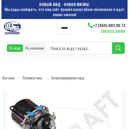
НОВЫЙ ВИД - НОВАЯ ЖИЗНЬ!
Мы рады сообщить, что наш сайт прошёл масштабное обновление и ждет
ваших заказов!
+7 (959) 002 90 73
Заказать звонок
По коду
По названию
Каталог
-
Пневматика-
-
Энергоаккумуляторы