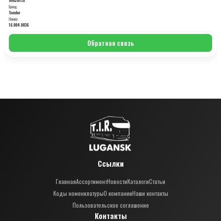
Бренд:
Sonder
Номер:
16.004.0036
Обратная связь
Ссылки
Главная
Ассортимент
Новости
Каталоги
Статьи
Коды номенклатуры
О компании
Наши контакты
Пользовательское соглашение
Контакты