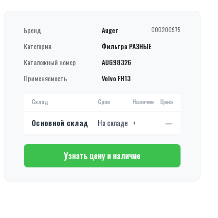
Бренд
Auger
000200975
Категория
Фильтра РАЗНЫЕ
Каталожный номер
AUG98326
Применяемость
Volvo FH13
Склад
Срок
Наличие
Цена
Основной склад
На складе
+
—
Узнать цену и наличие