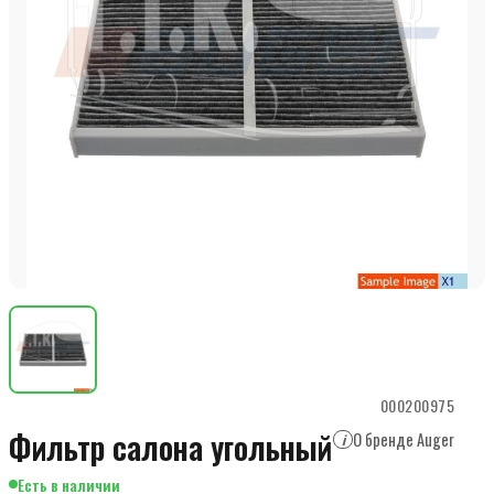
000200975
Фильтр салона угольный
О бренде Auger
i
Есть в наличии