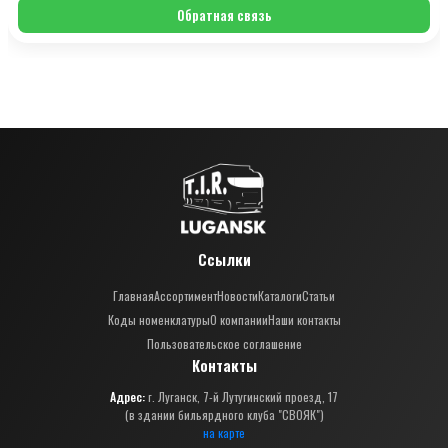
Обратная связь
Ссылки
Главная
Ассортимент
Новости
Каталоги
Статьи
Коды номенклатуры
О компании
Наши контакты
Пользовательское соглашение
Контакты
Адрес:
г. Луганск, 7-й Лутугинский проезд, 17
(в здании бильярдного клуба "СВОЯК")
на карте