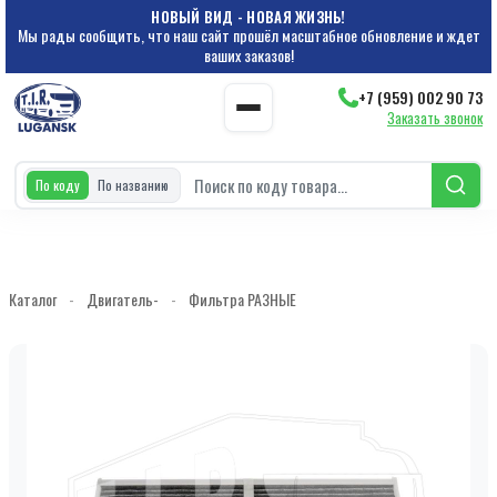
НОВЫЙ ВИД - НОВАЯ ЖИЗНЬ!
Мы рады сообщить, что наш сайт прошёл масштабное обновление и ждет
ваших заказов!
+7 (959) 002 90 73
Заказать звонок
По коду
По названию
Каталог
-
Двигатель-
-
Фильтра РАЗНЫЕ