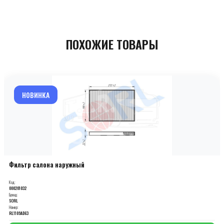
ПОХОЖИЕ ТОВАРЫ
НОВИНКА
Фильтр салона наружный
Код:
000201032
Бренд:
SORL
Номер:
RL1109AD63