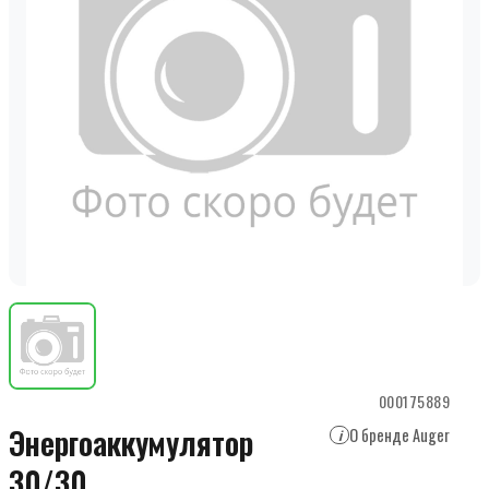
000175889
Энергоаккумулятор
О бренде Auger
i
30/30