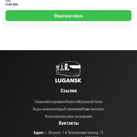
Номер:
16.004.0036
Обратная связь
Ссылки
Главная
Ассортимент
Новости
Каталоги
Статьи
Коды номенклатуры
О компании
Наши контакты
Пользовательское соглашение
Контакты
Адрес:
г. Луганск, 7-й Лутугинский проезд, 17