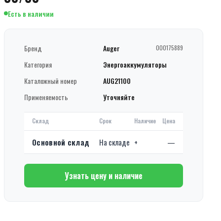
Есть в наличии
Бренд
Auger
000175889
Категория
Энергоаккумуляторы
Каталожный номер
AUG21100
Применяемость
Уточняйте
Склад
Срок
Наличие
Цена
Основной склад
На складе
+
—
Узнать цену и наличие