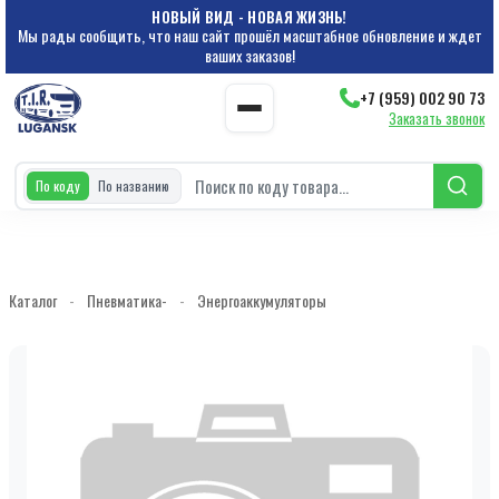
НОВЫЙ ВИД - НОВАЯ ЖИЗНЬ!
Мы рады сообщить, что наш сайт прошёл масштабное обновление и ждет
ваших заказов!
+7 (959) 002 90 73
Заказать звонок
По коду
По названию
Каталог
-
Пневматика-
-
Энергоаккумуляторы