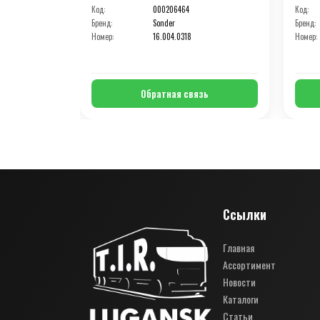
Код:
000206464
Код:
Бренд:
Sonder
Бренд:
Номер:
16.004.0318
Номер:
Обратная связь
Ссылки
Главная
Ассортимент
Новости
Каталоги
Статьи