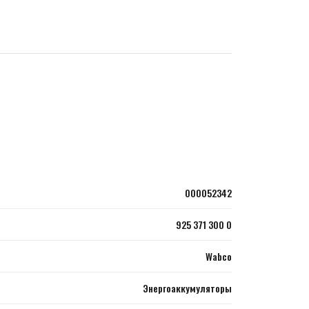
000052342
925 371 300 0
Wabco
Энергоаккумуляторы