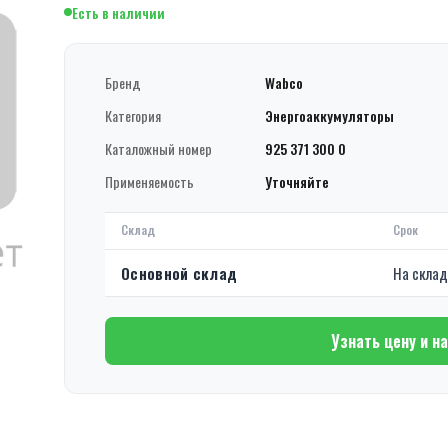
Есть в наличии
Бренд
Wabco
Категория
Энергоаккумуляторы
Каталожный номер
925 371 300 0
Применяемость
Уточняйте
Склад
Срок
Основной склад
На скла
Узнать цену и н