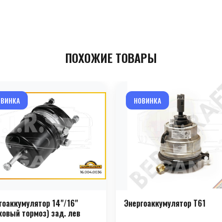
ПОХОЖИЕ ТОВАРЫ
ОВИНКА
НОВИНКА
гоаккумулятор 14"/16"
Энергоаккумулятор T61
ковый тормоз) зад. лев