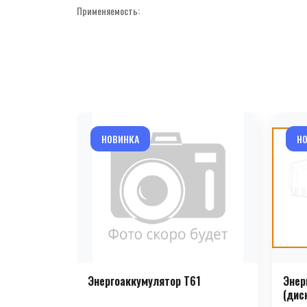
Применяемость:
НОВИНКА
Н
Энергоаккумулятор T61
Энер
(дис