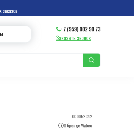
 заказов!
+7 (959) 002 90 73
ты
Заказать звонок
000052342
О бренде Wabco
i