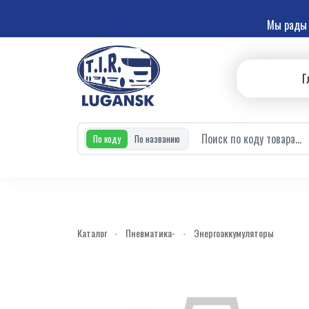
Мы рады 
Г
По коду
По названию
Каталог
-
Пневматика-
-
Энергоаккумуляторы