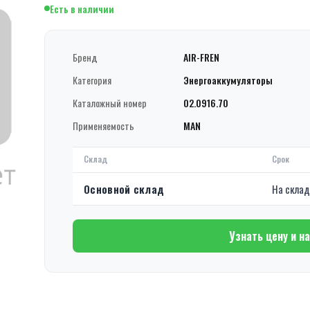
Есть в наличии
Бренд
AIR-FREN
Категория
Энергоаккумуляторы
Каталожный номер
02.0916.70
Применяемость
MAN
Склад
Срок
Основной склад
На скла
Узнать цену и н