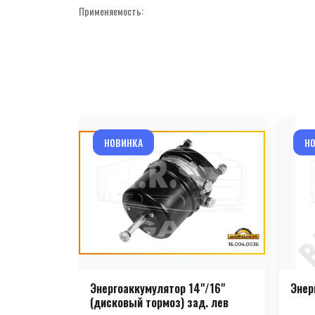
Применяемость:
НОВИНКА
Н
Энергоаккумулятор 14"/16"
Энер
(дисковый тормоз) зад. лев