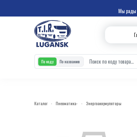
Мы рады 
Г
По коду
По названию
Каталог
-
Пневматика-
-
Энергоаккумуляторы