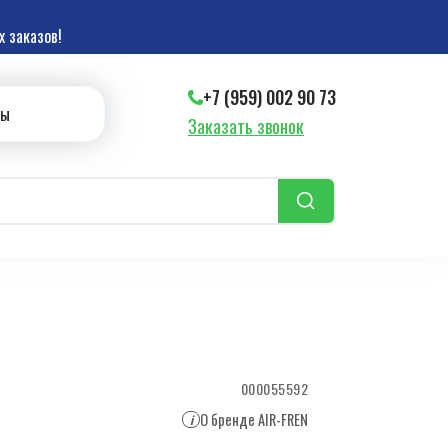
 заказов!
+7 (959) 002 90 73
ты
Заказать звонок
000055592
О бренде AIR-FREN
i