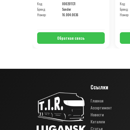
Код:
000201131
Код:
Бренд:
Sonder
Бренд:
Номер:
16.004.0036
Номер:
Обратная связь
Ссылки
Главная
Ассортимент
Новости
Каталоги
Статьи