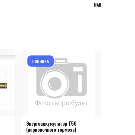
MAN
НОВИНКА
НОВИНКА
Энергоаккумулятор T50
Энергоакк
(парковочного тормоза)
(парковочн