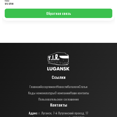
Номер:
SFC-57190
Обратная связь
Ссылки
Главная
Ассортимент
Новости
Каталоги
Статьи
Коды номенклатуры
О компании
Наши контакты
Пользовательское соглашение
Контакты
Адрес:
г. Луганск, 7-й Лутугинский проезд, 17