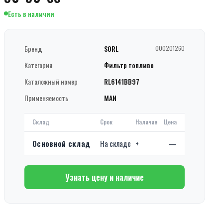
Есть в наличии
Бренд
SORL
000201260
Категория
Фильтр топливо
Каталожный номер
RL6141BB97
Применяемость
MAN
Склад
Срок
Наличие
Цена
Основной склад
На складе
+
—
Узнать цену и наличие