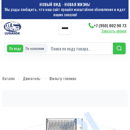
НОВЫЙ ВИД - НОВАЯ ЖИЗНЬ!
Мы рады сообщить, что наш сайт прошёл масштабное обновление и ждет
ваших заказов!
+7 (959) 002 90 73
Заказать звонок
По коду
По названию
Каталог
-
Двигатель-
-
Фильтр топливо