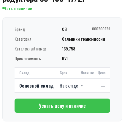
Есть в наличии
Бренд
CEI
000200929
Категория
Сальники трансмиссии
Каталожный номер
139.758
Применяемость
RVI
Склад
Срок
Наличие
Цена
Основной склад
На складе
+
—
Узнать цену и наличие