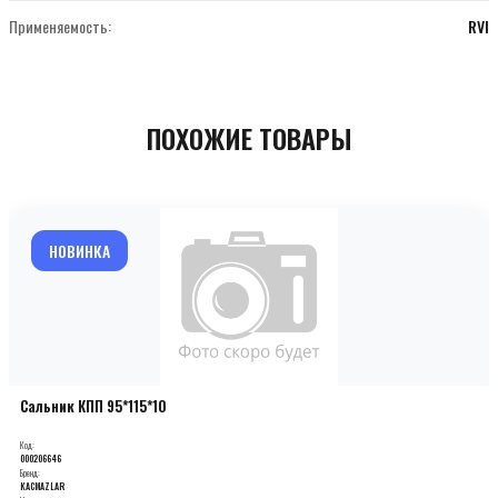
Применяемость:
RVI
ПОХОЖИЕ ТОВАРЫ
НОВИНКА
Сальник КПП 95*115*10
Код:
000206646
Бренд:
KACMAZLAR