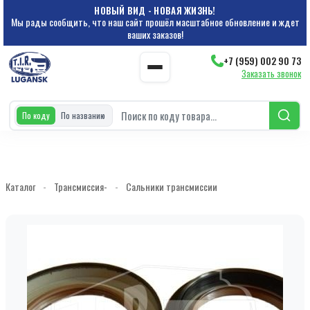
НОВЫЙ ВИД - НОВАЯ ЖИЗНЬ!
Мы рады сообщить, что наш сайт прошёл масштабное обновление и ждет
ваших заказов!
+7 (959) 002 90 73
Заказать звонок
По коду
По названию
Каталог
-
Трансмиссия-
-
Сальники трансмиссии