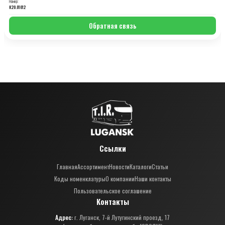
Номер:
K20.01012
Обратная связь
Ссылки
Главная
Ассортимент
Новости
Каталоги
Статьи
Коды номенклатуры
О компании
Наши контакты
Пользовательское соглашение
Контакты
Адрес:
г. Луганск, 7-й Лутугинский проезд, 17