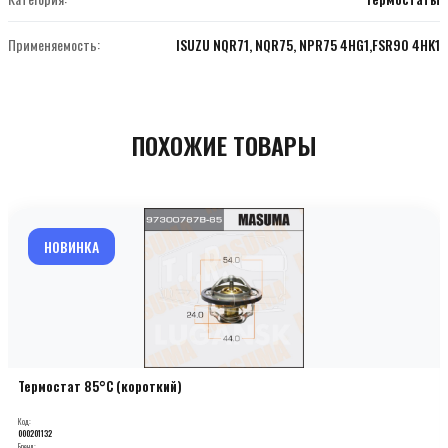
Применяемость:
ISUZU NQR71, NQR75, NPR75 4HG1,FSR90 4HK1
ПОХОЖИЕ ТОВАРЫ
НОВИНКА
Термостат 85°С (короткий)
Код:
000201132
Бренд: