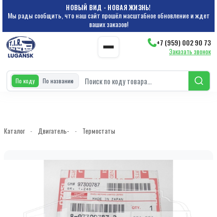
НОВЫЙ ВИД - НОВАЯ ЖИЗНЬ!
Мы рады сообщить, что наш сайт прошёл масштабное обновление и ждет
ваших заказов!
+7 (959) 002 90 73
Заказать звонок
По коду
По названию
Каталог
-
Двигатель-
-
Термостаты