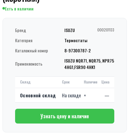
Есть в наличии
Бренд
ISUZU
000201133
Категория
Термостаты
Каталожный номер
8-97300787-2
ISUZU NQR71, NQR75, NPR75
Применяемость
4HG1,FSR90 4HK1
Склад
Срок
Наличие
Цена
Основной склад
На складе
+
—
Узнать цену и наличие