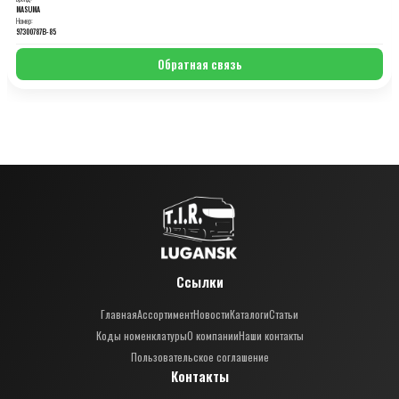
MASUMA
Номер:
97300787B-85
Обратная связь
Ссылки
Главная
Ассортимент
Новости
Каталоги
Статьи
Коды номенклатуры
О компании
Наши контакты
Пользовательское соглашение
Контакты