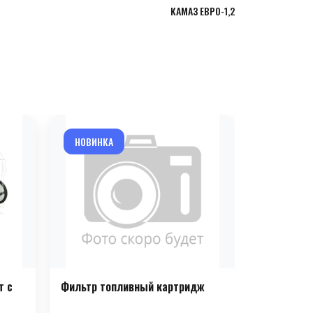
КАМАЗ ЕВРО-1,2
НОВИНКА
НОВИНКА
т с
Фильтр топливный картридж
Фильтр то