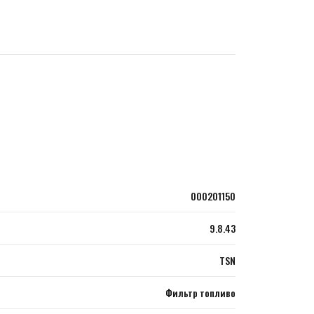
000201150
9.8.43
TSN
Фильтр топливо