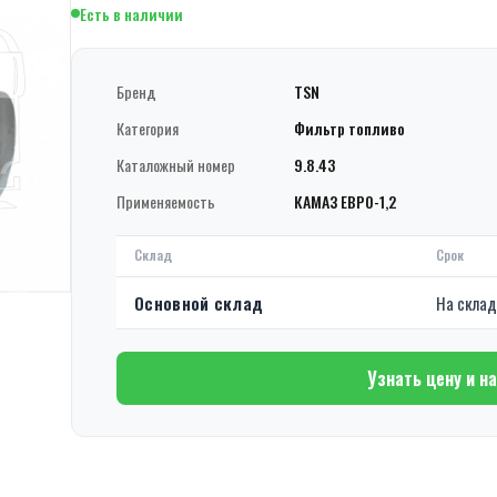
Есть в наличии
Бренд
TSN
Категория
Фильтр топливо
Каталожный номер
9.8.43
Применяемость
КАМАЗ ЕВРО-1,2
Склад
Срок
Основной склад
На скла
Узнать цену и н