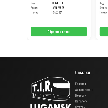
Код:
000201118
Код:
Бренд:
JAPANPARTS
Бренд:
Номер:
FC-ECO021
Номер:
Обратная связь
Ссылки
Главная
Ассортимент
Новости
Каталоги
Статьи