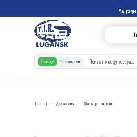
Мы рады 
Г
По коду
По названию
Каталог
-
Двигатель-
-
Фильтр топливо