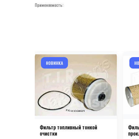
Применяемость:
НОВИНКА
Н
Фильтр топливный тонкой
Филь
очистки
прок