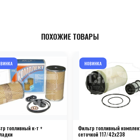
ПОХОЖИЕ ТОВАРЫ
ОВИНКА
НОВИНКА
тр топливный к-т +
Фильтр топливный комплек
ладки
сеточкой 117/42x238