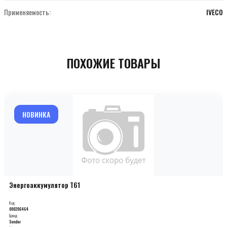
Применяемость:
IVECO
ПОХОЖИЕ ТОВАРЫ
НОВИНКА
Энергоаккумулятор T61
Код:
000206464
Бренд:
Sonder