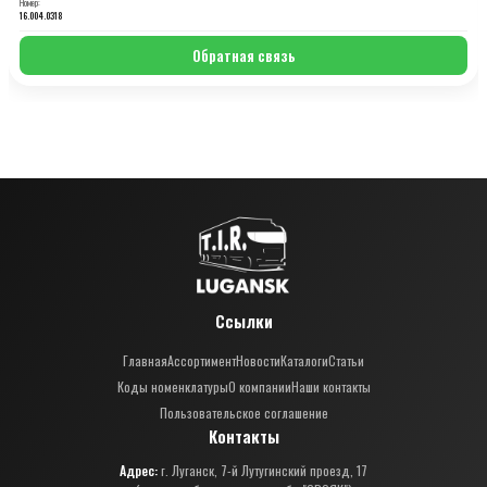
Номер:
16.004.0318
Обратная связь
Ссылки
Главная
Ассортимент
Новости
Каталоги
Статьи
Коды номенклатуры
О компании
Наши контакты
Пользовательское соглашение
Контакты
Адрес:
г. Луганск, 7-й Лутугинский проезд, 17