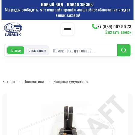
НОВЫЙ ВИД - НОВАЯ ЖИЗНЬ!
Мы рады сообщить, что наш сайт прошёл масштабное обновление и ждет
ваших заказов!
+7 (959) 002 90 73
Заказать звонок
По коду
По названию
Каталог
-
Пневматика-
-
Энергоаккумуляторы