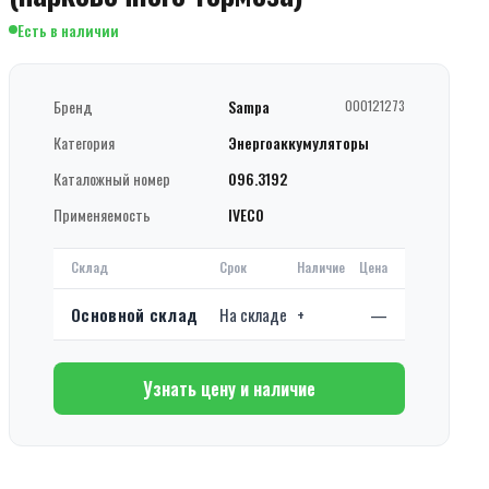
Есть в наличии
Бренд
Sampa
000121273
Категория
Энергоаккумуляторы
Каталожный номер
096.3192
Применяемость
IVECO
Склад
Срок
Наличие
Цена
Основной склад
На складе
+
—
Узнать цену и наличие