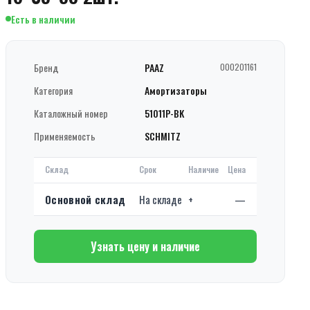
Есть в наличии
Бренд
PAAZ
000201161
Категория
Амортизаторы
Каталожный номер
51011P-BK
Применяемость
SCHMITZ
Склад
Срок
Наличие
Цена
Основной склад
На складе
+
—
Узнать цену и наличие