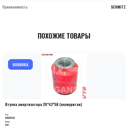
Применяемость:
SCHMITZ
ПОХОЖИЕ ТОВАРЫ
НОВИНКА
Втулка амортизатора 20*42*58 (полиуритан)
Код:
000201162
Бренд:
VTR