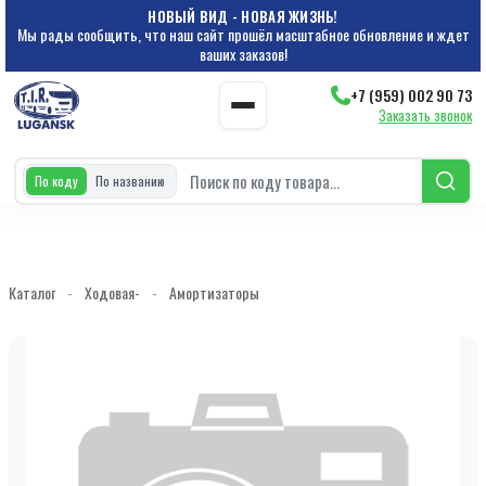
НОВЫЙ ВИД - НОВАЯ ЖИЗНЬ!
Мы рады сообщить, что наш сайт прошёл масштабное обновление и ждет
ваших заказов!
+7 (959) 002 90 73
Заказать звонок
По коду
По названию
Каталог
-
Ходовая-
-
Амортизаторы