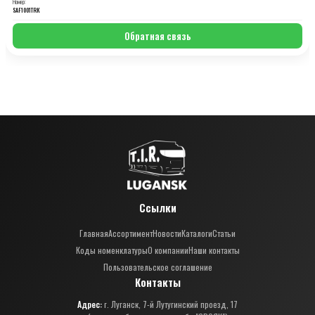
Номер:
SAF1001TRK
Обратная связь
Ссылки
Главная
Ассортимент
Новости
Каталоги
Статьи
Коды номенклатуры
О компании
Наши контакты
Пользовательское соглашение
Контакты
Адрес:
г. Луганск, 7-й Лутугинский проезд, 17