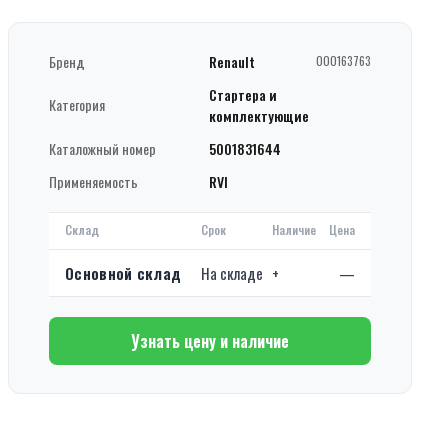
Бренд
Renault
000163763
Стартера и
Категория
комплектующие
Каталожный номер
5001831644
Применяемость
RVI
Склад
Срок
Наличие
Цена
Основной склад
На складе
+
—
Узнать цену и наличие