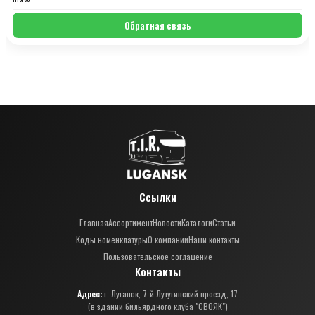
Обратная связь
Ссылки
Главная
Ассортимент
Новости
Каталоги
Статьи
Коды номенклатуры
О компании
Наши контакты
Пользовательское соглашение
Контакты
Адрес:
г. Луганск, 7-й Лутугинский проезд, 17
(в здании бильярдного клуба "СВОЯК")