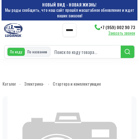
НОВЫЙ ВИД - НОВАЯ ЖИЗНЬ!
Мы рады сообщить, что наш сайт прошёл масштабное обновление и ждет
ваших заказов!
+7 (959) 002 90 73
Заказать звонок
По коду
По названию
Каталог
-
Электрика-
-
Стартера и комплектующие