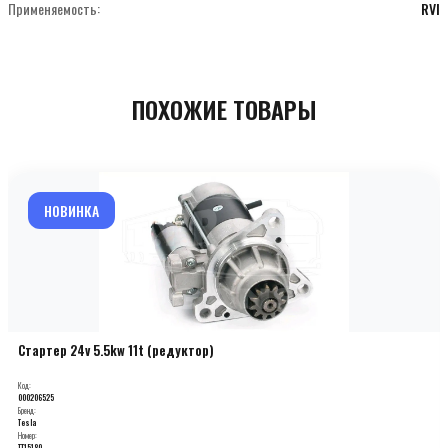
Применяемость:
RVI
ПОХОЖИЕ ТОВАРЫ
НОВИНКА
Стартер 24v 5.5kw 11t (редуктор)
Код:
000206525
Бренд:
Tesla
Номер:
TT15180