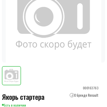
000163763
Якорь стартера
О бренде Renault
i
Есть в наличии