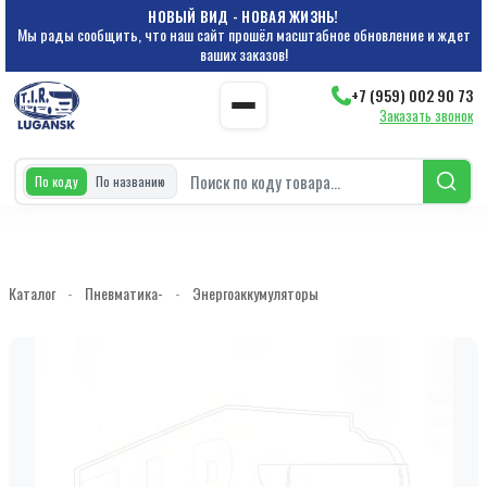
НОВЫЙ ВИД - НОВАЯ ЖИЗНЬ!
Мы рады сообщить, что наш сайт прошёл масштабное обновление и ждет
ваших заказов!
+7 (959) 002 90 73
Заказать звонок
По коду
По названию
Каталог
-
Пневматика-
-
Энергоаккумуляторы