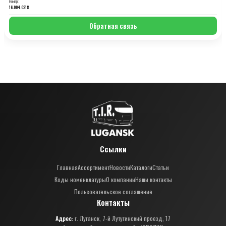
Номер:
16.004.0318
Обратная связь
Ссылки
Главная
Ассортимент
Новости
Каталоги
Статьи
Коды номенклатуры
О компании
Наши контакты
Пользовательское соглашение
Контакты
Адрес:
г. Луганск, 7-й Лутугинский проезд, 17