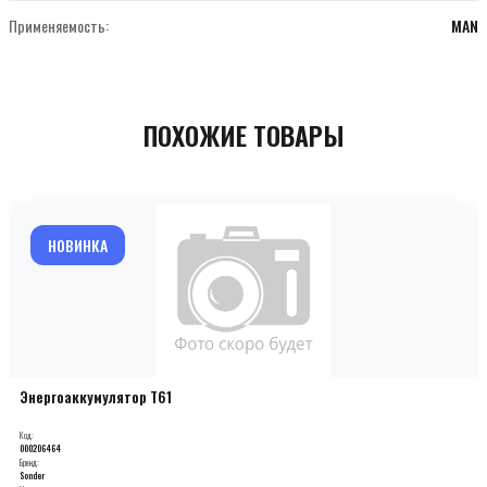
Применяемость:
MAN
ПОХОЖИЕ ТОВАРЫ
НОВИНКА
Энергоаккумулятор T61
Код:
000206464
Бренд:
Sonder