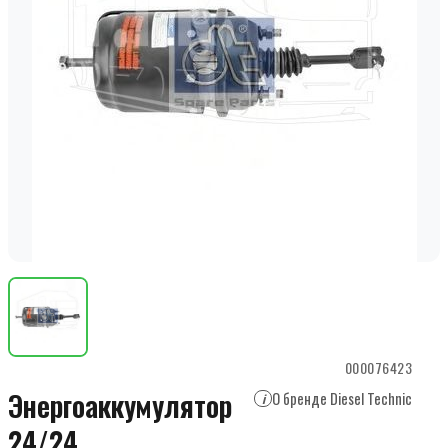
000076423
Энергоаккумулятор
О бренде Diesel Technic
i
24/24