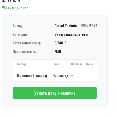
Есть в наличии
Бренд
Diesel Technic
000076423
Категория
Энергоаккумуляторы
Каталожный номер
3.74015
Применяемость
MAN
Склад
Срок
Наличие
Цена
Основной склад
На складе
+
—
Узнать цену и наличие