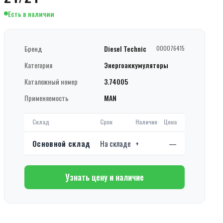
Есть в наличии
Бренд
Diesel Technic
000076415
Категория
Энергоаккумуляторы
Каталожный номер
3.74005
Применяемость
MAN
Склад
Срок
Наличие
Цена
Основной склад
На складе
+
—
Узнать цену и наличие