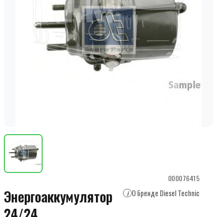
000076415
Энергоаккумулятор
О бренде Diesel Technic
i
24/24