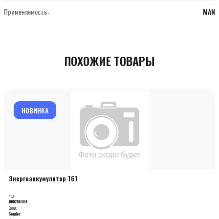
Применяемость:
MAN
ПОХОЖИЕ ТОВАРЫ
НОВИНКА
Энергоаккумулятор T61
Код:
000206464
Бренд:
Sonder