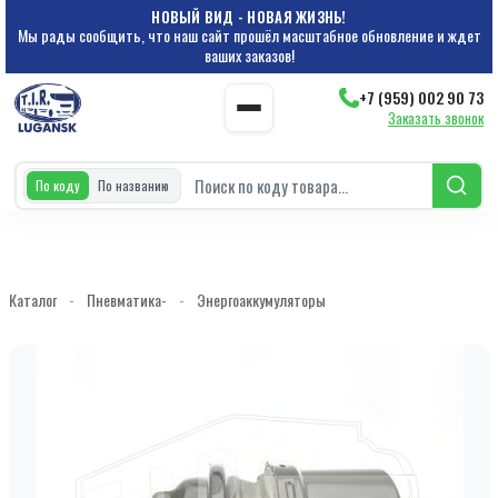
НОВЫЙ ВИД - НОВАЯ ЖИЗНЬ!
Мы рады сообщить, что наш сайт прошёл масштабное обновление и ждет
ваших заказов!
+7 (959) 002 90 73
Заказать звонок
По коду
По названию
Каталог
-
Пневматика-
-
Энергоаккумуляторы