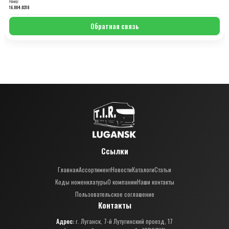
Номер:
16.004.0318
Обратная связь
Ссылки
Главная
Ассортимент
Новости
Каталоги
Статьи
Коды номенклатуры
О компании
Наши контакты
Пользовательское соглашение
Контакты
Адрес:
г. Луганск, 7-й Лутугинский проезд, 17