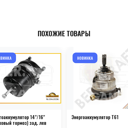
ПОХОЖИЕ ТОВАРЫ
ОВИНКА
НОВИНКА
гоаккумулятор 14"/16"
Энергоаккумулятор T61
ковый тормоз) зад. лев