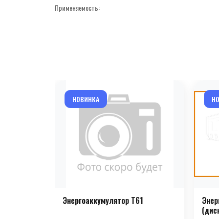
Применяемость:
НОВИНКА
Н
Энергоаккумулятор T61
Энер
(дис