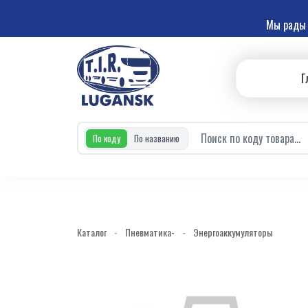
Мы рады 
Г
По коду
По названию
Каталог
-
Пневматика-
-
Энергоаккумуляторы