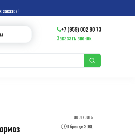
 заказов!
+7 (959) 002 90 73
ты
Заказать звонок
000170015
тормоз
О бренде SORL
i