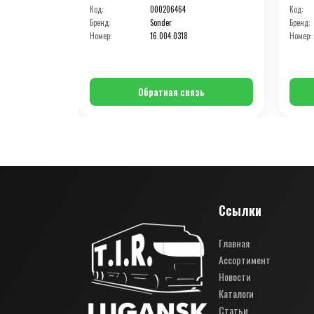
Код:
000206464
Код:
Бренд:
Sonder
Бренд:
Номер:
16.004.0318
Номер:
Обратная связь
Ссылки
Главная
Ассортимент
Новости
Каталоги
Статьи