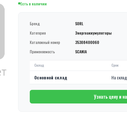
Есть в наличии
Бренд
SORL
Категория
Энергоаккумуляторы
Каталожный номер
35308400060
Применяемость
SCANIA
Склад
Срок
Основной склад
На скла
Узнать цену и н