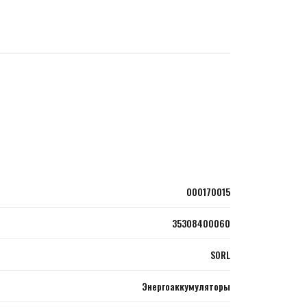
000170015
35308400060
SORL
Энергоаккумуляторы