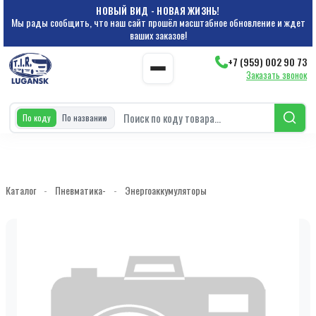
НОВЫЙ ВИД - НОВАЯ ЖИЗНЬ!
Мы рады сообщить, что наш сайт прошёл масштабное обновление и ждет
ваших заказов!
+7 (959) 002 90 73
Заказать звонок
По коду
По названию
Каталог
-
Пневматика-
-
Энергоаккумуляторы