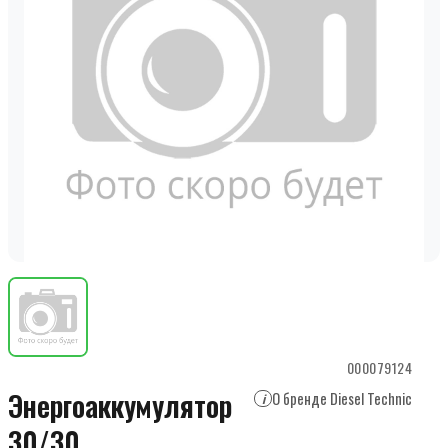
000079124
Энергоаккумулятор
О бренде Diesel Technic
i
30/30