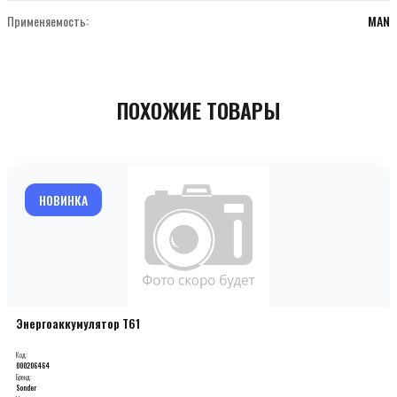
Применяемость:
MAN
ПОХОЖИЕ ТОВАРЫ
НОВИНКА
Энергоаккумулятор T61
Код:
000206464
Бренд:
Sonder