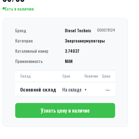
Есть в наличии
Бренд
Diesel Technic
000079124
Категория
Энергоаккумуляторы
Каталожный номер
3.74037
Применяемость
MAN
Склад
Срок
Наличие
Цена
Основной склад
На складе
+
—
Узнать цену и наличие