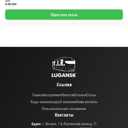
Номер:
16.004.0318
Обратная связь
Ссылки
Главная
Ассортимент
Новости
Каталоги
Статьи
Коды номенклатуры
О компании
Наши контакты
Пользовательское соглашение
Контакты
Адрес:
г. Луганск, 7-й Лутугинский проезд, 17